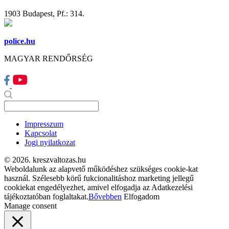
1903 Budapest, Pf.: 314.
police.hu
MAGYAR RENDŐRSÉG
Impresszum
Kapcsolat
Jogi nyilatkozat
© 2026. kreszvaltozas.hu
Weboldalunk az alapvető működéshez szükséges cookie-kat
használ. Szélesebb körű fukcionalitáshoz marketing jellegű
cookiekat engedélyezhet, amivel elfogadja az Adatkezelési
tájékoztatóban foglaltakat.
Bővebben
Elfogadom
Manage consent