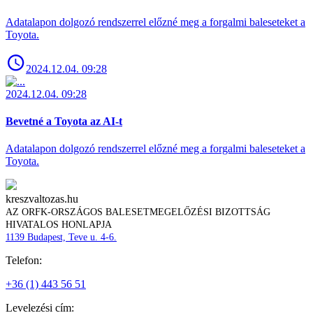
Adatalapon dolgozó rendszerrel előzné meg a forgalmi baleseteket a
Toyota.
2024.12.04. 09:28
2024.12.04. 09:28
Bevetné a Toyota az AI-t
Adatalapon dolgozó rendszerrel előzné meg a forgalmi baleseteket a
Toyota.
kreszvaltozas.hu
AZ ORFK-ORSZÁGOS BALESETMEGELŐZÉSI BIZOTTSÁG
HIVATALOS HONLAPJA
1139 Budapest, Teve u. 4-6.
Telefon:
+36 (1) 443 56 51
Levelezési cím: