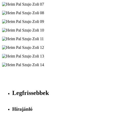
Legfrissebbek
Hírajánló