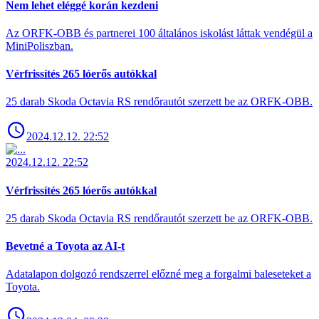
Nem lehet eléggé korán kezdeni
Az ORFK-OBB és partnerei 100 általános iskolást láttak vendégül a
MiniPoliszban.
Vérfrissítés 265 lóerős autókkal
25 darab Skoda Octavia RS rendőrautót szerzett be az ORFK-OBB.
2024.12.12. 22:52
2024.12.12. 22:52
Vérfrissítés 265 lóerős autókkal
25 darab Skoda Octavia RS rendőrautót szerzett be az ORFK-OBB.
Bevetné a Toyota az AI-t
Adatalapon dolgozó rendszerrel előzné meg a forgalmi baleseteket a
Toyota.