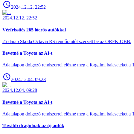
2024.12.12. 22:52
2024.12.12. 22:52
Vérfrissítés 265 lóerős autókkal
25 darab Skoda Octavia RS rendőrautót szerzett be az ORFK-OBB.
Bevetné a Toyota az AI-t
Adatalapon dolgozó rendszerrel előzné meg a forgalmi baleseteket a 
2024.12.04. 09:28
2024.12.04. 09:28
Bevetné a Toyota az AI-t
Adatalapon dolgozó rendszerrel előzné meg a forgalmi baleseteket a 
Tovább drágulnak az új autók