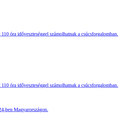
t 110 óra időveszteséggel számolhatnak a csúcsforgalomban.
t 110 óra időveszteséggel számolhatnak a csúcsforgalomban.
2024-ben Magyarországon.