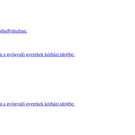
MiniPoliszban.
ni a gyógyuló gyerekek kórházi idejébe.
ni a gyógyuló gyerekek kórházi idejébe.