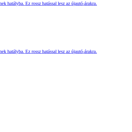
k hatályba. Ez rossz hatással lesz az újautó-árakra.
k hatályba. Ez rossz hatással lesz az újautó-árakra.