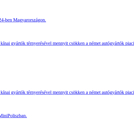
2024-ben Magyarországon.
kínai gyártók térnyerésével mennyit csökken a német autógyártók piac
kínai gyártók térnyerésével mennyit csökken a német autógyártók piac
MiniPoliszban.