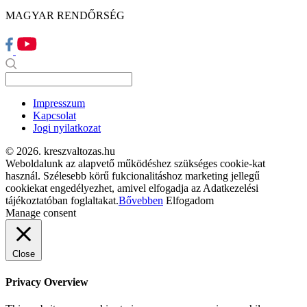
MAGYAR RENDŐRSÉG
Impresszum
Kapcsolat
Jogi nyilatkozat
© 2026. kreszvaltozas.hu
Weboldalunk az alapvető működéshez szükséges cookie-kat
használ. Szélesebb körű fukcionalitáshoz marketing jellegű
cookiekat engedélyezhet, amivel elfogadja az Adatkezelési
tájékoztatóban foglaltakat.
Bővebben
Elfogadom
Manage consent
Close
Privacy Overview