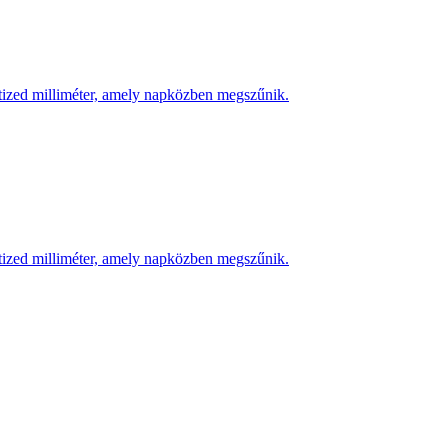
 tized milliméter, amely napközben megszűnik.
 tized milliméter, amely napközben megszűnik.