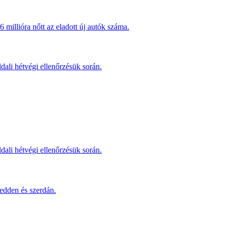
millióra nőtt az eladott új autók száma.
dali hétvégi ellenőrzésük során.
dali hétvégi ellenőrzésük során.
dden és szerdán.