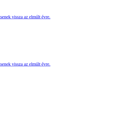
enek vissza az elmúlt évre.
enek vissza az elmúlt évre.