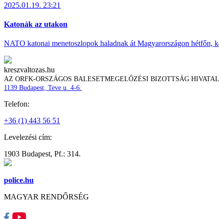
2025.01.19. 23:21
Katonák az utakon
NATO katonai menetoszlopok haladnak át Magyarországon hétfőn, ke
kreszvaltozas.hu
AZ ORFK-ORSZÁGOS BALESETMEGELŐZÉSI BIZOTTSÁG HIVATA
1139 Budapest, Teve u. 4-6.
Telefon:
+36 (1) 443 56 51
Levelezési cím:
1903 Budapest, Pf.: 314.
police.hu
MAGYAR RENDŐRSÉG