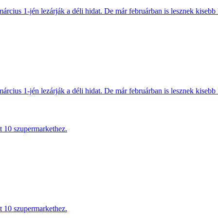
március 1-jén lezárják a déli hidat. De már februárban is lesznek kisebb 
március 1-jén lezárják a déli hidat. De már februárban is lesznek kisebb 
tt 10 szupermarkethez.
tt 10 szupermarkethez.