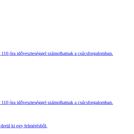
t 110 óra időveszteséggel számolhatnak a csúcsforgalomban.
t 110 óra időveszteséggel számolhatnak a csúcsforgalomban.
derül ki egy felmérésből.