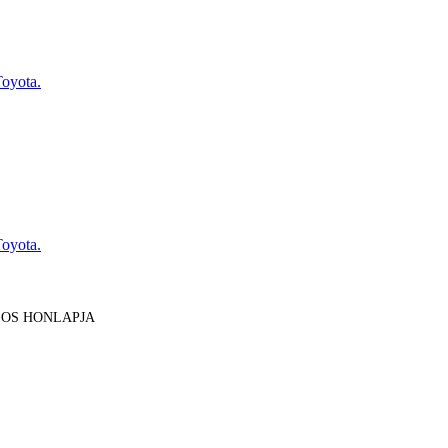
Toyota.
Toyota.
LOS HONLAPJA