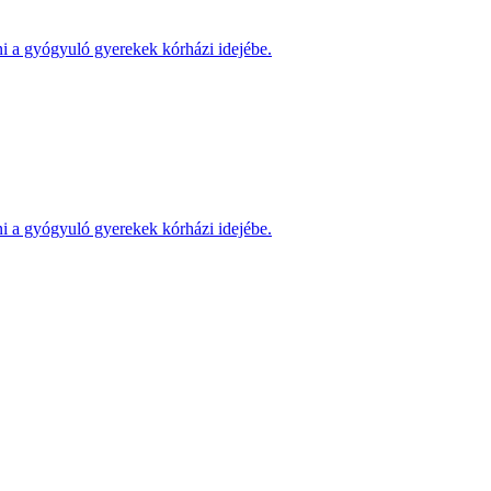
ni a gyógyuló gyerekek kórházi idejébe.
ni a gyógyuló gyerekek kórházi idejébe.