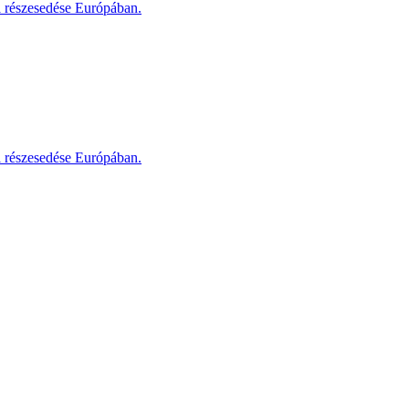
i részesedése Európában.
i részesedése Európában.