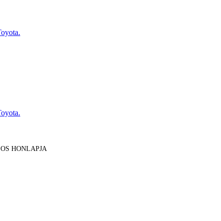
Toyota.
Toyota.
LOS HONLAPJA