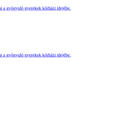
ni a gyógyuló gyerekek kórházi idejébe.
ni a gyógyuló gyerekek kórházi idejébe.