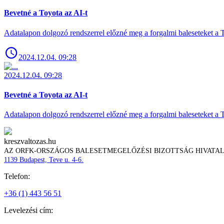
Bevetné a Toyota az AI-t
Adatalapon dolgozó rendszerrel előzné meg a forgalmi baleseteket a 
2024.12.04. 09:28
2024.12.04. 09:28
Bevetné a Toyota az AI-t
Adatalapon dolgozó rendszerrel előzné meg a forgalmi baleseteket a 
kreszvaltozas.hu
AZ ORFK-ORSZÁGOS BALESETMEGELŐZÉSI BIZOTTSÁG HIVATA
1139 Budapest, Teve u. 4-6.
Telefon:
+36 (1) 443 56 51
Levelezési cím: