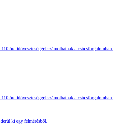
t 110 óra időveszteséggel számolhatnak a csúcsforgalomban.
t 110 óra időveszteséggel számolhatnak a csúcsforgalomban.
derül ki egy felmérésből.