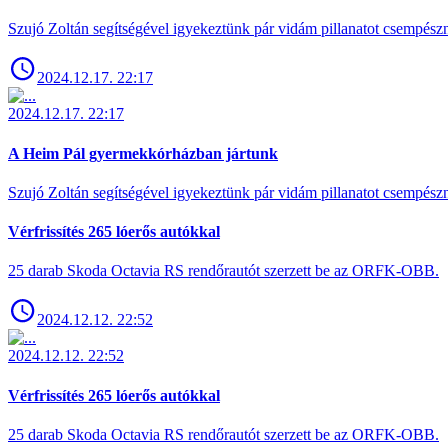
Szujó Zoltán segítségével igyekeztünk pár vidám pillanatot csempész
2024.12.17. 22:17
2024.12.17. 22:17
A Heim Pál gyermekkórházban jártunk
Szujó Zoltán segítségével igyekeztünk pár vidám pillanatot csempész
Vérfrissítés 265 lóerős autókkal
25 darab Skoda Octavia RS rendőrautót szerzett be az ORFK-OBB.
2024.12.12. 22:52
2024.12.12. 22:52
Vérfrissítés 265 lóerős autókkal
25 darab Skoda Octavia RS rendőrautót szerzett be az ORFK-OBB.