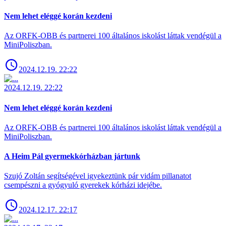
Nem lehet eléggé korán kezdeni
Az ORFK-OBB és partnerei 100 általános iskolást láttak vendégül a
MiniPoliszban.
2024.12.19. 22:22
2024.12.19. 22:22
Nem lehet eléggé korán kezdeni
Az ORFK-OBB és partnerei 100 általános iskolást láttak vendégül a
MiniPoliszban.
A Heim Pál gyermekkórházban jártunk
Szujó Zoltán segítségével igyekeztünk pár vidám pillanatot
csempészni a gyógyuló gyerekek kórházi idejébe.
2024.12.17. 22:17