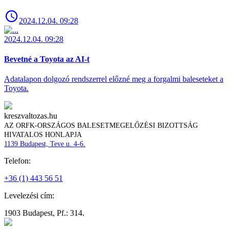
2024.12.04. 09:28
2024.12.04. 09:28
Bevetné a Toyota az AI-t
Adatalapon dolgozó rendszerrel előzné meg a forgalmi baleseteket a
Toyota.
kreszvaltozas.hu
AZ ORFK-ORSZÁGOS BALESETMEGELŐZÉSI BIZOTTSÁG
HIVATALOS HONLAPJA
1139 Budapest, Teve u. 4-6.
Telefon:
+36 (1) 443 56 51
Levelezési cím:
1903 Budapest, Pf.: 314.