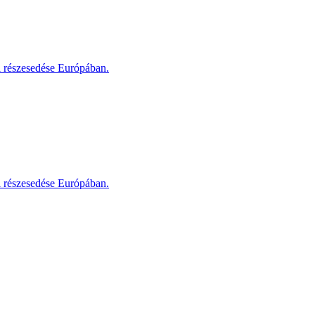
i részesedése Európában.
i részesedése Európában.