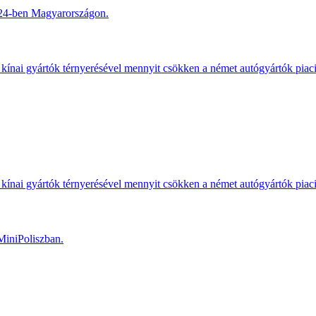
2024-ben Magyarországon.
kínai gyártók térnyerésével mennyit csökken a német autógyártók piac
kínai gyártók térnyerésével mennyit csökken a német autógyártók piac
MiniPoliszban.