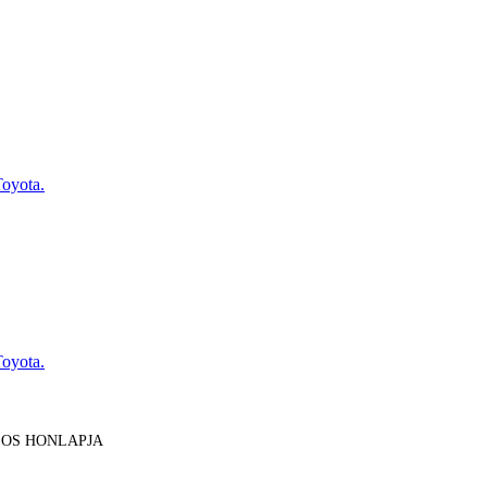
Toyota.
Toyota.
LOS HONLAPJA