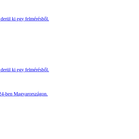
derül ki egy felmérésből.
derül ki egy felmérésből.
2024-ben Magyarországon.