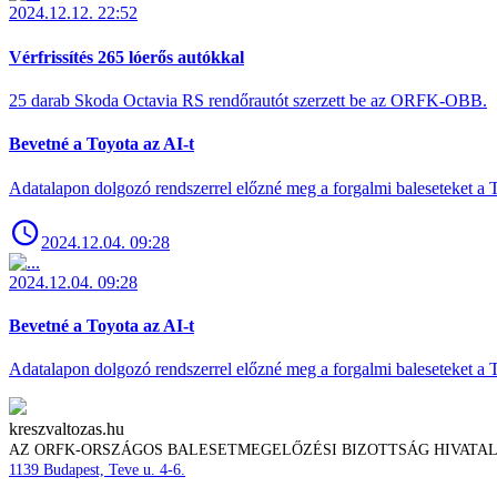
2024.12.12. 22:52
Vérfrissítés 265 lóerős autókkal
25 darab Skoda Octavia RS rendőrautót szerzett be az ORFK-OBB.
Bevetné a Toyota az AI-t
Adatalapon dolgozó rendszerrel előzné meg a forgalmi baleseteket a 
2024.12.04. 09:28
2024.12.04. 09:28
Bevetné a Toyota az AI-t
Adatalapon dolgozó rendszerrel előzné meg a forgalmi baleseteket a 
kreszvaltozas.hu
AZ ORFK-ORSZÁGOS BALESETMEGELŐZÉSI BIZOTTSÁG HIVATA
1139 Budapest, Teve u. 4-6.