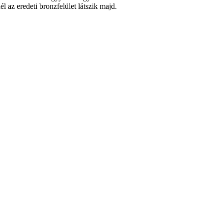
 az eredeti bronzfelület látszik majd.