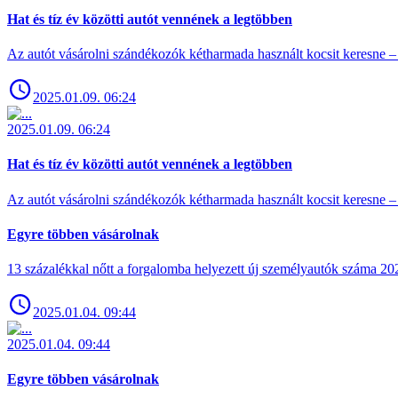
Hat és tíz év közötti autót vennének a legtöbben
Az autót vásárolni szándékozók kétharmada használt kocsit keresne – 
2025.01.09. 06:24
2025.01.09. 06:24
Hat és tíz év közötti autót vennének a legtöbben
Az autót vásárolni szándékozók kétharmada használt kocsit keresne – 
Egyre többen vásárolnak
13 százalékkal nőtt a forgalomba helyezett új személyautók száma 
2025.01.04. 09:44
2025.01.04. 09:44
Egyre többen vásárolnak