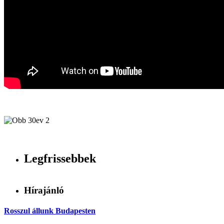
Legfrissebbek
Hírajánló
Rosszul állunk Budapesten