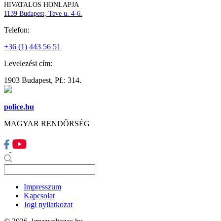
HIVATALOS HONLAPJA
1139 Budapest, Teve u. 4-6.
Telefon:
+36 (1) 443 56 51
Levelezési cím:
1903 Budapest, Pf.: 314.
police.hu
MAGYAR RENDŐRSÉG
Impresszum
Kapcsolat
Jogi nyilatkozat