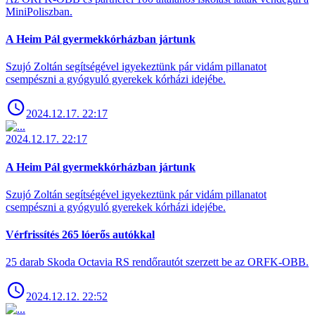
MiniPoliszban.
A Heim Pál gyermekkórházban jártunk
Szujó Zoltán segítségével igyekeztünk pár vidám pillanatot
csempészni a gyógyuló gyerekek kórházi idejébe.
2024.12.17. 22:17
2024.12.17. 22:17
A Heim Pál gyermekkórházban jártunk
Szujó Zoltán segítségével igyekeztünk pár vidám pillanatot
csempészni a gyógyuló gyerekek kórházi idejébe.
Vérfrissítés 265 lóerős autókkal
25 darab Skoda Octavia RS rendőrautót szerzett be az ORFK-OBB.
2024.12.12. 22:52