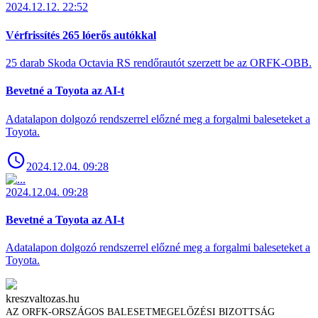
2024.12.12. 22:52
Vérfrissítés 265 lóerős autókkal
25 darab Skoda Octavia RS rendőrautót szerzett be az ORFK-OBB.
Bevetné a Toyota az AI-t
Adatalapon dolgozó rendszerrel előzné meg a forgalmi baleseteket a
Toyota.
2024.12.04. 09:28
2024.12.04. 09:28
Bevetné a Toyota az AI-t
Adatalapon dolgozó rendszerrel előzné meg a forgalmi baleseteket a
Toyota.
kreszvaltozas.hu
AZ ORFK-ORSZÁGOS BALESETMEGELŐZÉSI BIZOTTSÁG