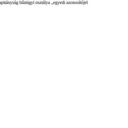
pitányság bűnügyi osztálya „egyedi azonosítójel