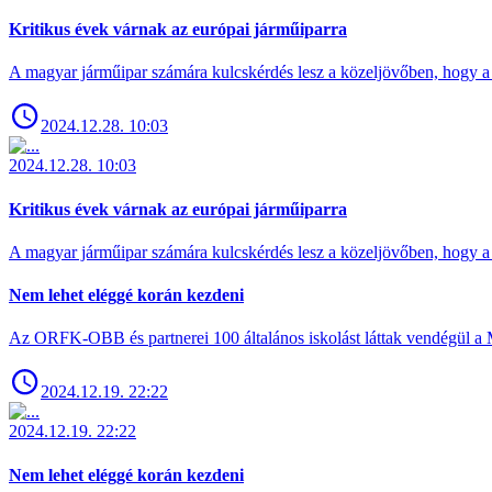
Kritikus évek várnak az európai járműiparra
A magyar járműipar számára kulcskérdés lesz a közeljövőben, hogy a 
2024.12.28. 10:03
2024.12.28. 10:03
Kritikus évek várnak az európai járműiparra
A magyar járműipar számára kulcskérdés lesz a közeljövőben, hogy a 
Nem lehet eléggé korán kezdeni
Az ORFK-OBB és partnerei 100 általános iskolást láttak vendégül a 
2024.12.19. 22:22
2024.12.19. 22:22
Nem lehet eléggé korán kezdeni