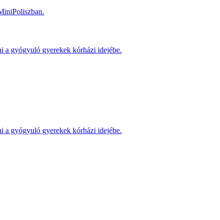
MiniPoliszban.
ni a gyógyuló gyerekek kórházi idejébe.
ni a gyógyuló gyerekek kórházi idejébe.