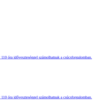
t 110 óra időveszteséggel számolhatnak a csúcsforgalomban.
t 110 óra időveszteséggel számolhatnak a csúcsforgalomban.