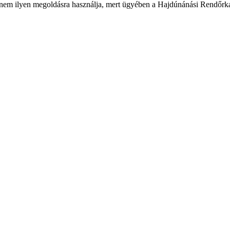
 nem ilyen megoldásra használja, mert ügyében a Hajdúnánási Rendőrka