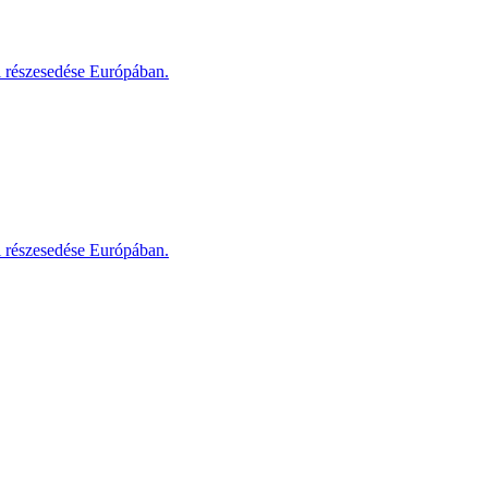
i részesedése Európában.
i részesedése Európában.