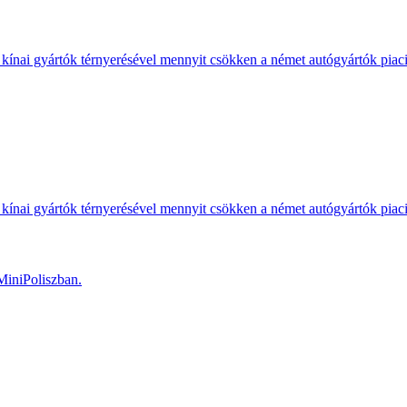
kínai gyártók térnyerésével mennyit csökken a német autógyártók piac
kínai gyártók térnyerésével mennyit csökken a német autógyártók piac
MiniPoliszban.