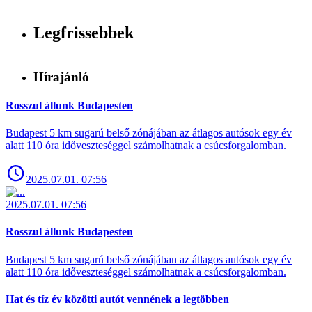
Legfrissebbek
Hírajánló
Rosszul állunk Budapesten
Budapest 5 km sugarú belső zónájában az átlagos autósok egy év
alatt 110 óra időveszteséggel számolhatnak a csúcsforgalomban.
2025.07.01. 07:56
2025.07.01. 07:56
Rosszul állunk Budapesten
Budapest 5 km sugarú belső zónájában az átlagos autósok egy év
alatt 110 óra időveszteséggel számolhatnak a csúcsforgalomban.
Hat és tíz év közötti autót vennének a legtöbben