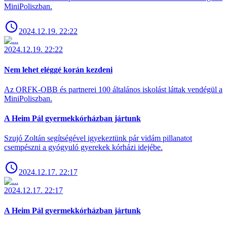
MiniPoliszban.
2024.12.19. 22:22
2024.12.19. 22:22
Nem lehet eléggé korán kezdeni
Az ORFK-OBB és partnerei 100 általános iskolást láttak vendégül a
MiniPoliszban.
A Heim Pál gyermekkórházban jártunk
Szujó Zoltán segítségével igyekeztünk pár vidám pillanatot
csempészni a gyógyuló gyerekek kórházi idejébe.
2024.12.17. 22:17
2024.12.17. 22:17
A Heim Pál gyermekkórházban jártunk