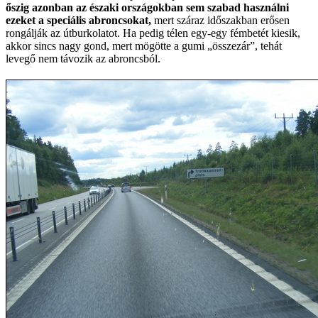
őszig azonban az északi országokban sem szabad használni
ezeket a speciális abroncsokat,
mert száraz időszakban erősen
rongálják az útburkolatot. Ha pedig télen egy-egy fémbetét kiesik,
akkor sincs nagy gond, mert mögötte a gumi „összezár”, tehát
levegő nem távozik az abroncsból.