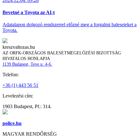
2024.12.04. 09:28
Bevetné a Toyota az AI-t
Adatalapon dolgozó rendszerrel előzné meg a forgalmi baleseteket a
Toyota.
kreszvaltozas.hu
AZ ORFK-ORSZÁGOS BALESETMEGELŐZÉSI BIZOTTSÁG
HIVATALOS HONLAPJA
1139 Budapest, Teve u. 4-6.
Telefon:
+36 (1) 443 56 51
Levelezési cím:
1903 Budapest, Pf.: 314.
police.hu
MAGYAR RENDŐRSÉG