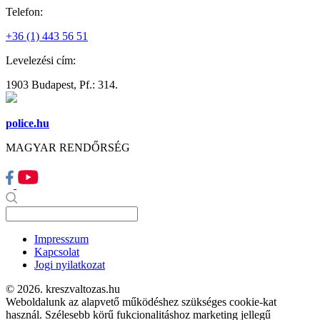
Telefon:
+36 (1) 443 56 51
Levelezési cím:
1903 Budapest, Pf.: 314.
police.hu
MAGYAR RENDŐRSÉG
Impresszum
Kapcsolat
Jogi nyilatkozat
© 2026. kreszvaltozas.hu
Weboldalunk az alapvető működéshez szükséges cookie-kat
használ. Szélesebb körű fukcionalitáshoz marketing jellegű