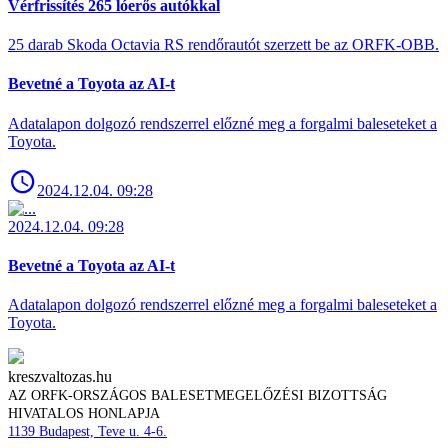
Vérfrissítés 265 lóerős autókkal
25 darab Skoda Octavia RS rendőrautót szerzett be az ORFK-OBB.
Bevetné a Toyota az AI-t
Adatalapon dolgozó rendszerrel előzné meg a forgalmi baleseteket a
Toyota.
2024.12.04. 09:28
2024.12.04. 09:28
Bevetné a Toyota az AI-t
Adatalapon dolgozó rendszerrel előzné meg a forgalmi baleseteket a
Toyota.
kreszvaltozas.hu
AZ ORFK-ORSZÁGOS BALESETMEGELŐZÉSI BIZOTTSÁG
HIVATALOS HONLAPJA
1139 Budapest, Teve u. 4-6.