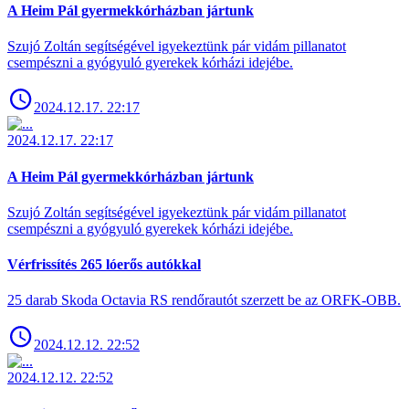
A Heim Pál gyermekkórházban jártunk
Szujó Zoltán segítségével igyekeztünk pár vidám pillanatot
csempészni a gyógyuló gyerekek kórházi idejébe.
2024.12.17. 22:17
2024.12.17. 22:17
A Heim Pál gyermekkórházban jártunk
Szujó Zoltán segítségével igyekeztünk pár vidám pillanatot
csempészni a gyógyuló gyerekek kórházi idejébe.
Vérfrissítés 265 lóerős autókkal
25 darab Skoda Octavia RS rendőrautót szerzett be az ORFK-OBB.
2024.12.12. 22:52
2024.12.12. 22:52