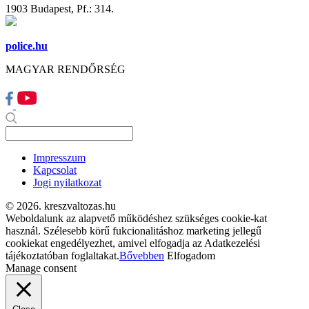
1903 Budapest, Pf.: 314.
police.hu
MAGYAR RENDŐRSÉG
Impresszum
Kapcsolat
Jogi nyilatkozat
© 2026. kreszvaltozas.hu
Weboldalunk az alapvető működéshez szükséges cookie-kat
használ. Szélesebb körű fukcionalitáshoz marketing jellegű
cookiekat engedélyezhet, amivel elfogadja az Adatkezelési
tájékoztatóban foglaltakat.
Bővebben
Elfogadom
Manage consent