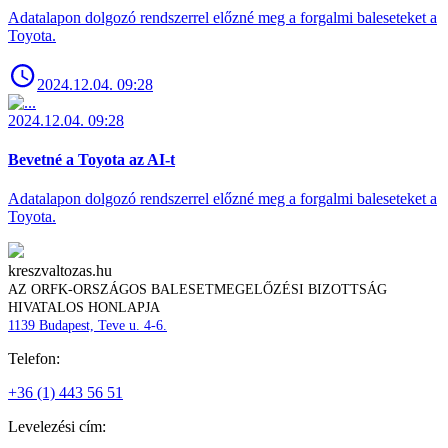
Adatalapon dolgozó rendszerrel előzné meg a forgalmi baleseteket a
Toyota.
2024.12.04. 09:28
2024.12.04. 09:28
Bevetné a Toyota az AI-t
Adatalapon dolgozó rendszerrel előzné meg a forgalmi baleseteket a
Toyota.
kreszvaltozas.hu
AZ ORFK-ORSZÁGOS BALESETMEGELŐZÉSI BIZOTTSÁG
HIVATALOS HONLAPJA
1139 Budapest, Teve u. 4-6.
Telefon:
+36 (1) 443 56 51
Levelezési cím: