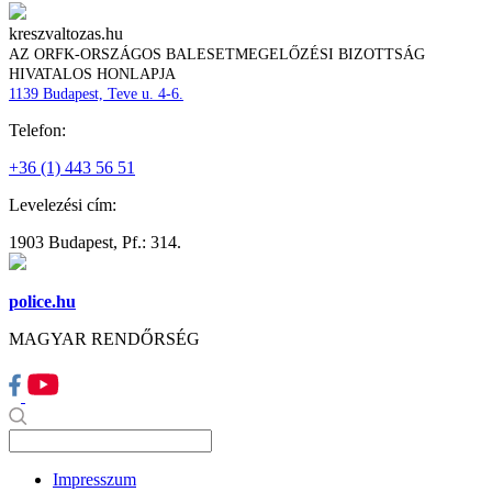
kreszvaltozas.hu
AZ ORFK-ORSZÁGOS BALESETMEGELŐZÉSI BIZOTTSÁG
HIVATALOS HONLAPJA
1139 Budapest, Teve u. 4-6.
Telefon:
+36 (1) 443 56 51
Levelezési cím:
1903 Budapest, Pf.: 314.
police.hu
MAGYAR RENDŐRSÉG
Impresszum