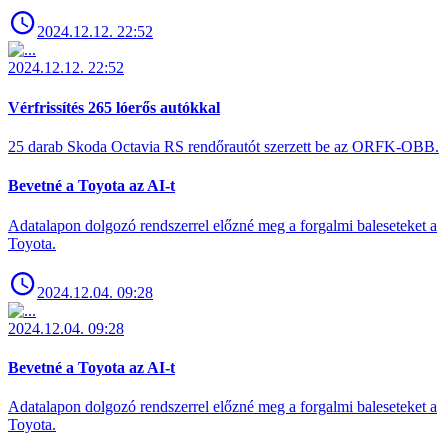
2024.12.12. 22:52
2024.12.12. 22:52
Vérfrissítés 265 lóerős autókkal
25 darab Skoda Octavia RS rendőrautót szerzett be az ORFK-OBB.
Bevetné a Toyota az AI-t
Adatalapon dolgozó rendszerrel előzné meg a forgalmi baleseteket a
Toyota.
2024.12.04. 09:28
2024.12.04. 09:28
Bevetné a Toyota az AI-t
Adatalapon dolgozó rendszerrel előzné meg a forgalmi baleseteket a
Toyota.