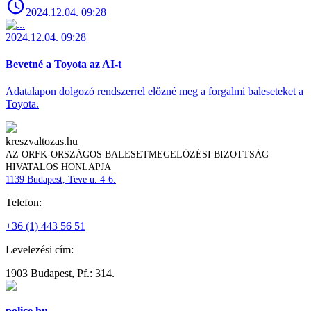
2024.12.04. 09:28
2024.12.04. 09:28
Bevetné a Toyota az AI-t
Adatalapon dolgozó rendszerrel előzné meg a forgalmi baleseteket a
Toyota.
kreszvaltozas.hu
AZ ORFK-ORSZÁGOS BALESETMEGELŐZÉSI BIZOTTSÁG
HIVATALOS HONLAPJA
1139 Budapest, Teve u. 4-6.
Telefon:
+36 (1) 443 56 51
Levelezési cím:
1903 Budapest, Pf.: 314.
police.hu