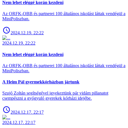
Nem lehet eléggé korán kezdeni
Az ORFK-OBB és partnerei 100 általános iskolást láttak vendégül a
MiniPoliszban.
2024.12.19. 22:22
2024.12.19. 22:22
Nem lehet eléggé korán kezdeni
Az ORFK-OBB és partnerei 100 általános iskolást láttak vendégül a
MiniPoliszban.
A Heim Pál gyermekkórházban jártunk
Szujó Zoltán segítségével igyekeztünk pár vidám pillanatot
csempészni a gyógyuló gyerekek kórházi idejébe.
2024.12.17. 22:17
2024.12.17. 22:17