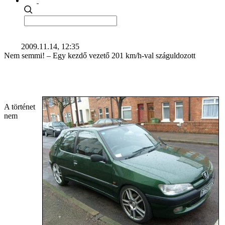
2009.11.14, 12:35
Nem semmi! – Egy kezdő vezető 201 km/h-val száguldozott
A történet
nem