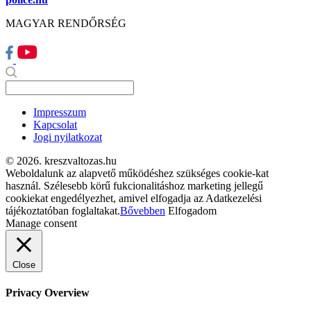
MAGYAR RENDŐRSÉG
Impresszum
Kapcsolat
Jogi nyilatkozat
© 2026. kreszvaltozas.hu
Weboldalunk az alapvető működéshez szükséges cookie-kat
használ. Szélesebb körű fukcionalitáshoz marketing jellegű
cookiekat engedélyezhet, amivel elfogadja az Adatkezelési
tájékoztatóban foglaltakat.
Bővebben
Elfogadom
Manage consent
Close
Privacy Overview