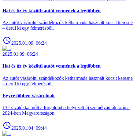
Hat és tíz év közötti autót vennének a legtöbben
Az autót vásárolni szándékozók kétharmada használt kocsit keresne
– derül ki egy felmérésből.
2025.01.09. 06:24
2025.01.09. 06:24
Hat és tíz év közötti autót vennének a legtöbben
Az autót vásárolni szándékozók kétharmada használt kocsit keresne
– derül ki egy felmérésből.
Egyre többen vásárolnak
13 százalékkal nőtt a forgalomba helyezett új személyautók száma
2024-ben Magyarországon.
2025.01.04. 09:44