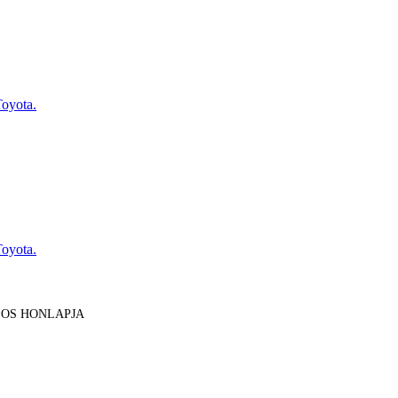
Toyota.
Toyota.
LOS HONLAPJA