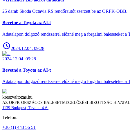
25 darab Skoda Octavia RS rendőrautót szerzett be az ORFK-OBB.
Bevetné a Toyota az AI-t
Adatalapon dolgozó rendszerrel előzné meg a forgalmi baleseteket a 
2024.12.04. 09:28
2024.12.04. 09:28
Bevetné a Toyota az AI-t
Adatalapon dolgozó rendszerrel előzné meg a forgalmi baleseteket a 
kreszvaltozas.hu
AZ ORFK-ORSZÁGOS BALESETMEGELŐZÉSI BIZOTTSÁG HIVATA
1139 Budapest, Teve u. 4-6.
Telefon:
+36 (1) 443 56 51