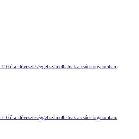
t 110 óra időveszteséggel számolhatnak a csúcsforgalomban.
t 110 óra időveszteséggel számolhatnak a csúcsforgalomban.