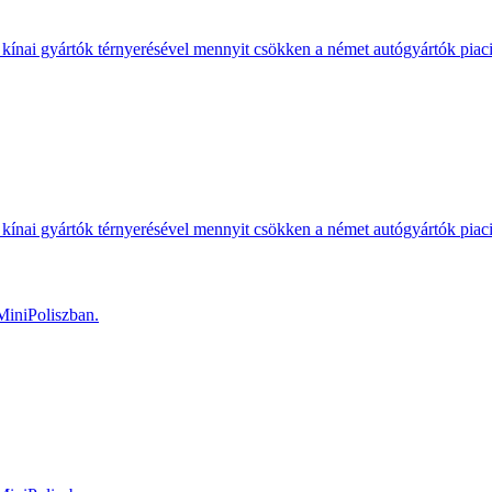
kínai gyártók térnyerésével mennyit csökken a német autógyártók piac
kínai gyártók térnyerésével mennyit csökken a német autógyártók piac
MiniPoliszban.