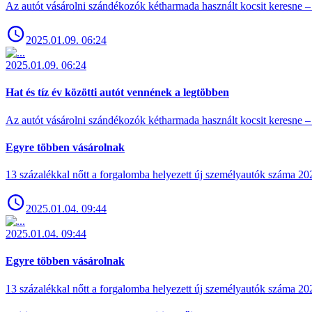
Az autót vásárolni szándékozók kétharmada használt kocsit keresne – 
2025.01.09. 06:24
2025.01.09. 06:24
Hat és tíz év közötti autót vennének a legtöbben
Az autót vásárolni szándékozók kétharmada használt kocsit keresne – 
Egyre többen vásárolnak
13 százalékkal nőtt a forgalomba helyezett új személyautók száma 
2025.01.04. 09:44
2025.01.04. 09:44
Egyre többen vásárolnak
13 százalékkal nőtt a forgalomba helyezett új személyautók száma 