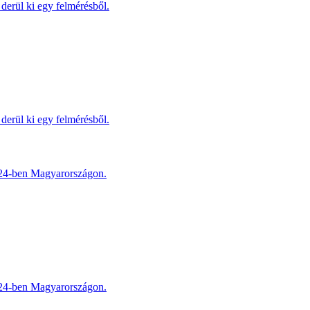
derül ki egy felmérésből.
derül ki egy felmérésből.
2024-ben Magyarországon.
2024-ben Magyarországon.