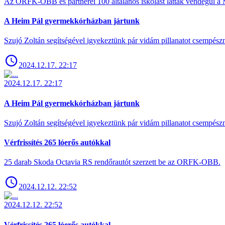
Az ORFK-OBB és partnerei 100 általános iskolást láttak vendégül a 
A Heim Pál gyermekkórházban jártunk
Szujó Zoltán segítségével igyekeztünk pár vidám pillanatot csempész
2024.12.17. 22:17
2024.12.17. 22:17
A Heim Pál gyermekkórházban jártunk
Szujó Zoltán segítségével igyekeztünk pár vidám pillanatot csempész
Vérfrissítés 265 lóerős autókkal
25 darab Skoda Octavia RS rendőrautót szerzett be az ORFK-OBB.
2024.12.12. 22:52
2024.12.12. 22:52
Vérfrissítés 265 lóerős autókkal