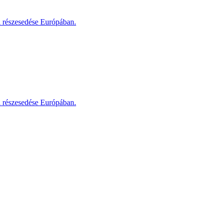
i részesedése Európában.
i részesedése Európában.