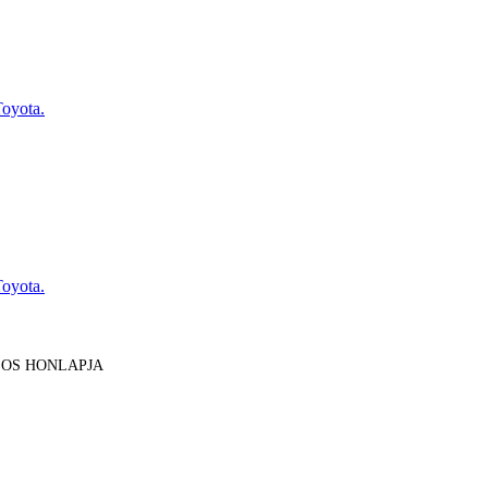
Toyota.
Toyota.
LOS HONLAPJA