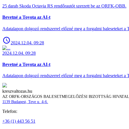
25 darab Skoda Octavia RS rendőrautót szerzett be az ORFK-OBB.
Bevetné a Toyota az AI-t
Adatalapon dolgozó rendszerrel előzné meg a forgalmi baleseteket a 
2024.12.04. 09:28
2024.12.04. 09:28
Bevetné a Toyota az AI-t
Adatalapon dolgozó rendszerrel előzné meg a forgalmi baleseteket a 
kreszvaltozas.hu
AZ ORFK-ORSZÁGOS BALESETMEGELŐZÉSI BIZOTTSÁG HIVATA
1139 Budapest, Teve u. 4-6.
Telefon:
+36 (1) 443 56 51