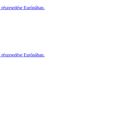
i részesedése Európában.
i részesedése Európában.