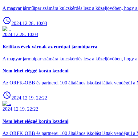
A magyar járműipar számára kulcskérdés lesz a közeljövőben, hogy a 
2024.12.28. 10:03
2024.12.28. 10:03
Kritikus évek várnak az európai járműiparra
A magyar járműipar számára kulcskérdés lesz a közeljövőben, hogy a 
Nem lehet eléggé korán kezdeni
Az ORFK-OBB és partnerei 100 általános iskolást láttak vendégül a 
2024.12.19. 22:22
2024.12.19. 22:22
Nem lehet eléggé korán kezdeni
Az ORFK-OBB és partnerei 100 általános iskolást láttak vendégül a 