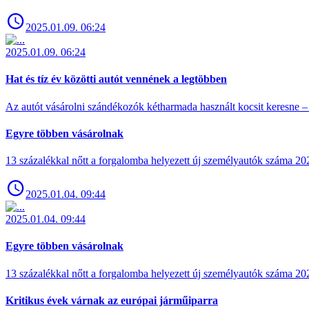
2025.01.09. 06:24
2025.01.09. 06:24
Hat és tíz év közötti autót vennének a legtöbben
Az autót vásárolni szándékozók kétharmada használt kocsit keresne – 
Egyre többen vásárolnak
13 százalékkal nőtt a forgalomba helyezett új személyautók száma 
2025.01.04. 09:44
2025.01.04. 09:44
Egyre többen vásárolnak
13 százalékkal nőtt a forgalomba helyezett új személyautók száma 
Kritikus évek várnak az európai járműiparra