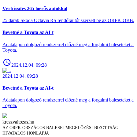
Vérfrissítés 265 lóerős autókkal
25 darab Skoda Octavia RS rendőrautót szerzett be az ORFK-OBB.
Bevetné a Toyota az AI-t
Adatalapon dolgozó rendszerrel előzné meg a forgalmi baleseteket a
Toyota.
2024.12.04. 09:28
2024.12.04. 09:28
Bevetné a Toyota az AI-t
Adatalapon dolgozó rendszerrel előzné meg a forgalmi baleseteket a
Toyota.
kreszvaltozas.hu
AZ ORFK-ORSZÁGOS BALESETMEGELŐZÉSI BIZOTTSÁG
HIVATALOS HONLAPJA