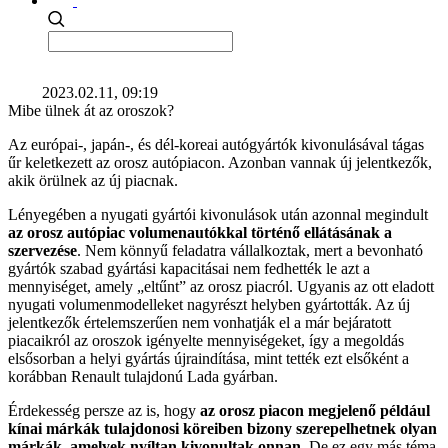
2023.02.11, 09:19
Mibe ülnek át az oroszok?
Az európai-, japán-, és dél-koreai autógyártók kivonulásával tágas
űr keletkezett az orosz autópiacon. Azonban vannak új jelentkezők,
akik örülnek az új piacnak.
Lényegében a nyugati gyártói kivonulások után azonnal megindult
az orosz autópiac volumenautókkal történő ellátásának a
szervezése
. Nem könnyű feladatra vállalkoztak, mert a bevonható
gyártók szabad gyártási kapacitásai nem fedhették le azt a
mennyiséget, amely „eltűnt” az orosz piacról. Ugyanis az ott eladott
nyugati volumenmodelleket nagyrészt helyben gyártották. Az új
jelentkezők értelemszerűen nem vonhatják el a már bejáratott
piacaikról az oroszok igényelte mennyiségeket, így a megoldás
elsősorban a helyi gyártás újraindítása, mint tették ezt elsőként a
korábban Renault tulajdonú Lada gyárban.
Érdekesség persze az is, hogy
az orosz piacon megjelenő például
kínai márkák tulajdonosi köreiben bizony szerepelhetnek olyan
márkák, amelyek nyíltan kivonultak onnan
. De ez egy más téma.