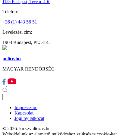
1139 Budapest, Teve u. 4-6.
Telefon:
+36 (1) 443 56 51
Levelezési cím:
1903 Budapest, Pf.: 314.
police.hu
MAGYAR RENDŐRSÉG
Impresszum
Kapcsolat
Jogi nyilatkozat
© 2026. kreszvaltozas.hu
Weboldalunk az alapvető működéshez szükséges cookie-kat