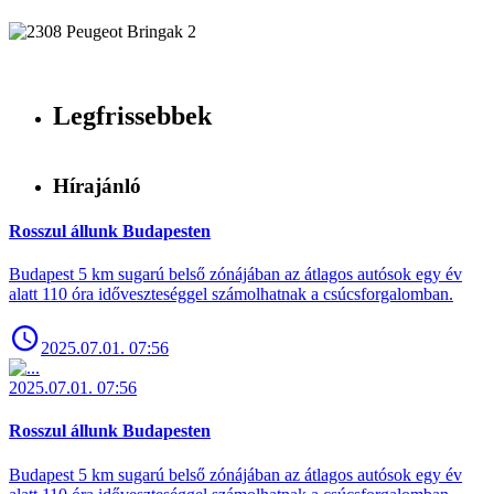
Legfrissebbek
Hírajánló
Rosszul állunk Budapesten
Budapest 5 km sugarú belső zónájában az átlagos autósok egy év
alatt 110 óra időveszteséggel számolhatnak a csúcsforgalomban.
2025.07.01. 07:56
2025.07.01. 07:56
Rosszul állunk Budapesten
Budapest 5 km sugarú belső zónájában az átlagos autósok egy év