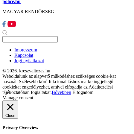
police.hu
MAGYAR RENDŐRSÉG
Impresszum
Kapcsolat
Jogi nyilatkozat
© 2026. kreszvaltozas.hu
Weboldalunk az alapvető működéshez szükséges cookie-kat
használ. Szélesebb körű fukcionalitáshoz marketing jellegű
cookiekat engedélyezhet, amivel elfogadja az Adatkezelési
tájékoztatóban foglaltakat.
Bővebben
Elfogadom
Manage consent
Close
Privacy Overview