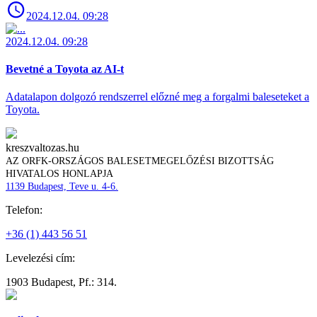
2024.12.04. 09:28
2024.12.04. 09:28
Bevetné a Toyota az AI-t
Adatalapon dolgozó rendszerrel előzné meg a forgalmi baleseteket a
Toyota.
kreszvaltozas.hu
AZ ORFK-ORSZÁGOS BALESETMEGELŐZÉSI BIZOTTSÁG
HIVATALOS HONLAPJA
1139 Budapest, Teve u. 4-6.
Telefon:
+36 (1) 443 56 51
Levelezési cím:
1903 Budapest, Pf.: 314.