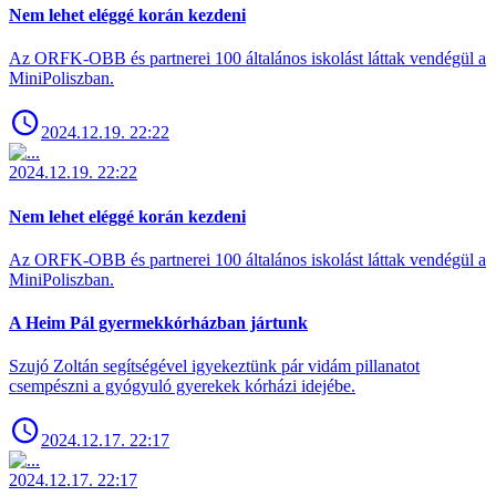
Nem lehet eléggé korán kezdeni
Az ORFK-OBB és partnerei 100 általános iskolást láttak vendégül a
MiniPoliszban.
2024.12.19. 22:22
2024.12.19. 22:22
Nem lehet eléggé korán kezdeni
Az ORFK-OBB és partnerei 100 általános iskolást láttak vendégül a
MiniPoliszban.
A Heim Pál gyermekkórházban jártunk
Szujó Zoltán segítségével igyekeztünk pár vidám pillanatot
csempészni a gyógyuló gyerekek kórházi idejébe.
2024.12.17. 22:17
2024.12.17. 22:17