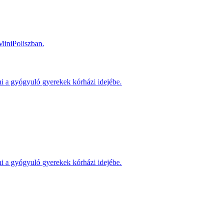
MiniPoliszban.
ni a gyógyuló gyerekek kórházi idejébe.
ni a gyógyuló gyerekek kórházi idejébe.