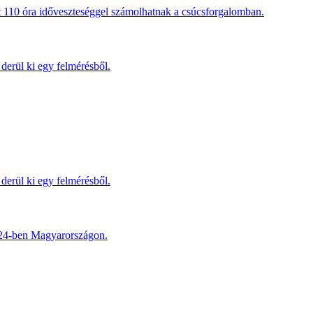
t 110 óra időveszteséggel számolhatnak a csúcsforgalomban.
derül ki egy felmérésből.
derül ki egy felmérésből.
2024-ben Magyarországon.