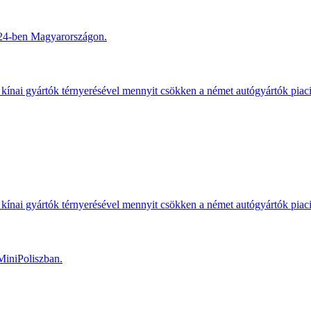
2024-ben Magyarországon.
kínai gyártók térnyerésével mennyit csökken a német autógyártók piac
kínai gyártók térnyerésével mennyit csökken a német autógyártók piac
MiniPoliszban.