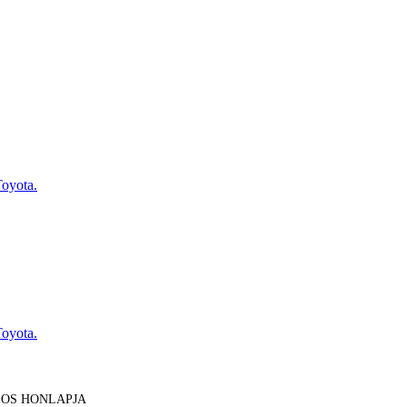
Toyota.
Toyota.
LOS HONLAPJA