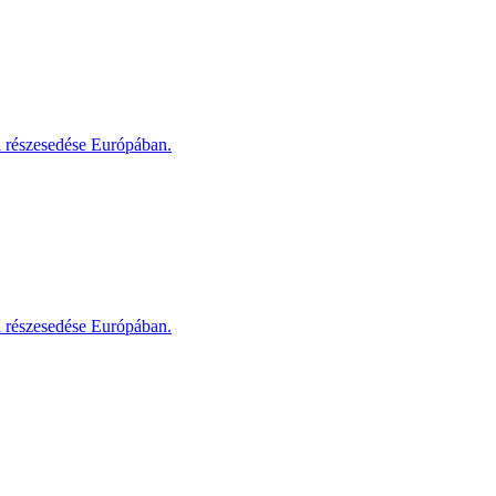
i részesedése Európában.
i részesedése Európában.