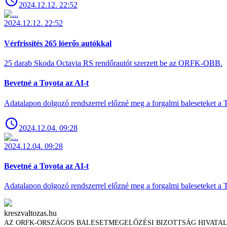
2024.12.12. 22:52
2024.12.12. 22:52
Vérfrissítés 265 lóerős autókkal
25 darab Skoda Octavia RS rendőrautót szerzett be az ORFK-OBB.
Bevetné a Toyota az AI-t
Adatalapon dolgozó rendszerrel előzné meg a forgalmi baleseteket a 
2024.12.04. 09:28
2024.12.04. 09:28
Bevetné a Toyota az AI-t
Adatalapon dolgozó rendszerrel előzné meg a forgalmi baleseteket a 
kreszvaltozas.hu
AZ ORFK-ORSZÁGOS BALESETMEGELŐZÉSI BIZOTTSÁG HIVATA