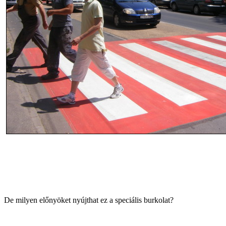
De milyen előnyöket nyújthat ez a speciális burkolat?