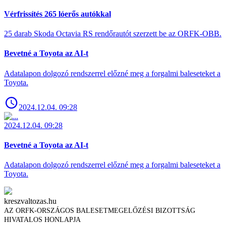
Vérfrissítés 265 lóerős autókkal
25 darab Skoda Octavia RS rendőrautót szerzett be az ORFK-OBB.
Bevetné a Toyota az AI-t
Adatalapon dolgozó rendszerrel előzné meg a forgalmi baleseteket a
Toyota.
2024.12.04. 09:28
2024.12.04. 09:28
Bevetné a Toyota az AI-t
Adatalapon dolgozó rendszerrel előzné meg a forgalmi baleseteket a
Toyota.
kreszvaltozas.hu
AZ ORFK-ORSZÁGOS BALESETMEGELŐZÉSI BIZOTTSÁG
HIVATALOS HONLAPJA