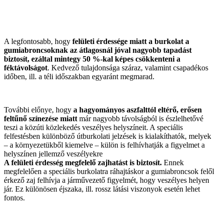
A legfontosabb, hogy
felületi érdessége miatt a burkolat a
gumiabroncsoknak az átlagosnál jóval nagyobb tapadást
biztosít, ezáltal mintegy 50 %-kal képes csökkenteni a
féktávolságot
. Kedvező tulajdonsága száraz, valamint csapadékos
időben, ill. a téli időszakban egyaránt megmarad.
További előnye, hogy
a hagyományos aszfalttól eltérő, erősen
feltűnő színezése miatt
már nagyobb távolságból is észlelhetővé
teszi a közúti közlekedés veszélyes helyszíneit. A speciális
felfestésben különböző útburkolati jelzések is kialakíthatók, melyek
– a környezetükből kiemelve – külön is felhívhatják a figyelmet a
helyszínen jellemző veszélyekre
A felületi érdesség megfelelő zajhatást is biztosít.
Ennek
megfelelően a speciális burkolatra ráhajtáskor a gumiabroncsok felől
érkező zaj felhívja a járművezető figyelmét, hogy veszélyes helyen
jár. Ez különösen éjszaka, ill. rossz látási viszonyok esetén lehet
fontos.