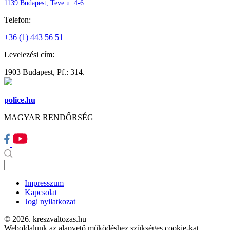
1139 Budapest, Teve u. 4-6.
Telefon:
+36 (1) 443 56 51
Levelezési cím:
1903 Budapest, Pf.: 314.
police.hu
MAGYAR RENDŐRSÉG
Impresszum
Kapcsolat
Jogi nyilatkozat
© 2026. kreszvaltozas.hu
Weboldalunk az alapvető működéshez szükséges cookie-kat