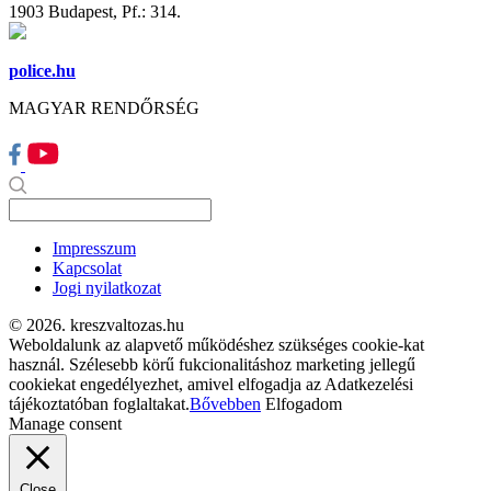
1903 Budapest, Pf.: 314.
police.hu
MAGYAR RENDŐRSÉG
Impresszum
Kapcsolat
Jogi nyilatkozat
© 2026. kreszvaltozas.hu
Weboldalunk az alapvető működéshez szükséges cookie-kat
használ. Szélesebb körű fukcionalitáshoz marketing jellegű
cookiekat engedélyezhet, amivel elfogadja az Adatkezelési
tájékoztatóban foglaltakat.
Bővebben
Elfogadom
Manage consent
Close