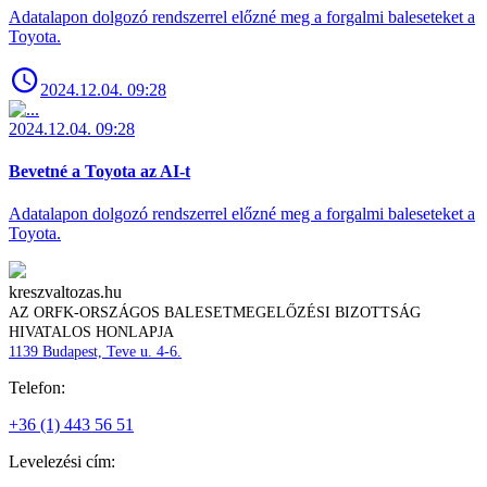
Adatalapon dolgozó rendszerrel előzné meg a forgalmi baleseteket a
Toyota.
2024.12.04. 09:28
2024.12.04. 09:28
Bevetné a Toyota az AI-t
Adatalapon dolgozó rendszerrel előzné meg a forgalmi baleseteket a
Toyota.
kreszvaltozas.hu
AZ ORFK-ORSZÁGOS BALESETMEGELŐZÉSI BIZOTTSÁG
HIVATALOS HONLAPJA
1139 Budapest, Teve u. 4-6.
Telefon:
+36 (1) 443 56 51
Levelezési cím: