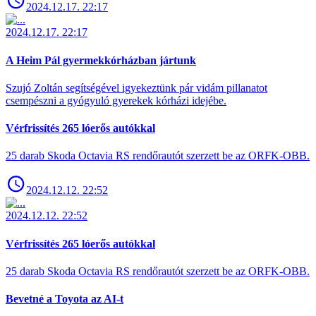
2024.12.17. 22:17
2024.12.17. 22:17
A Heim Pál gyermekkórházban jártunk
Szujó Zoltán segítségével igyekeztünk pár vidám pillanatot
csempészni a gyógyuló gyerekek kórházi idejébe.
Vérfrissítés 265 lóerős autókkal
25 darab Skoda Octavia RS rendőrautót szerzett be az ORFK-OBB.
2024.12.12. 22:52
2024.12.12. 22:52
Vérfrissítés 265 lóerős autókkal
25 darab Skoda Octavia RS rendőrautót szerzett be az ORFK-OBB.
Bevetné a Toyota az AI-t