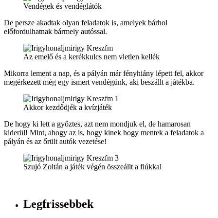
Vendégek és vendéglátók
De persze akadtak olyan feladatok is, amelyek bárhol
előfordulhatnak bármely autóssal.
Az emelő és a kerékkulcs nem vletlen kellék
Mikorra lement a nap, és a pályán már fényhiány lépett fel, akkor
megérkezett még egy ismert vendégünk, aki beszállt a játékba.
Akkor kezdődjék a kvízjáték
De hogy ki lett a győztes, azt nem mondjuk el, de hamarosan
kiderül! Mint, ahogy az is, hogy kinek hogy mentek a feladatok a
pályán és az őrült autók vezetése!
Szujó Zoltán a játék végén összeállt a fiúkkal
Legfrissebbek