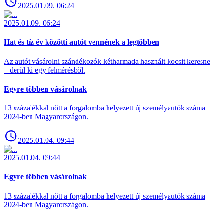
2025.01.09. 06:24
2025.01.09. 06:24
Hat és tíz év közötti autót vennének a legtöbben
Az autót vásárolni szándékozók kétharmada használt kocsit keresne
– derül ki egy felmérésből.
Egyre többen vásárolnak
13 százalékkal nőtt a forgalomba helyezett új személyautók száma
2024-ben Magyarországon.
2025.01.04. 09:44
2025.01.04. 09:44
Egyre többen vásárolnak
13 százalékkal nőtt a forgalomba helyezett új személyautók száma
2024-ben Magyarországon.