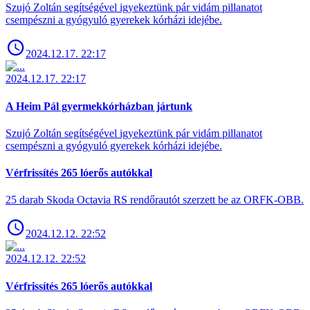
Szujó Zoltán segítségével igyekeztünk pár vidám pillanatot
csempészni a gyógyuló gyerekek kórházi idejébe.
2024.12.17. 22:17
2024.12.17. 22:17
A Heim Pál gyermekkórházban jártunk
Szujó Zoltán segítségével igyekeztünk pár vidám pillanatot
csempészni a gyógyuló gyerekek kórházi idejébe.
Vérfrissítés 265 lóerős autókkal
25 darab Skoda Octavia RS rendőrautót szerzett be az ORFK-OBB.
2024.12.12. 22:52
2024.12.12. 22:52
Vérfrissítés 265 lóerős autókkal