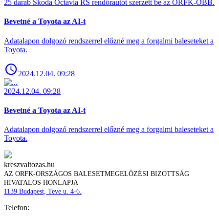
25 darab Skoda Octavia RS rendőrautót szerzett be az ORFK-OBB.
Bevetné a Toyota az AI-t
Adatalapon dolgozó rendszerrel előzné meg a forgalmi baleseteket a
Toyota.
2024.12.04. 09:28
2024.12.04. 09:28
Bevetné a Toyota az AI-t
Adatalapon dolgozó rendszerrel előzné meg a forgalmi baleseteket a
Toyota.
kreszvaltozas.hu
AZ ORFK-ORSZÁGOS BALESETMEGELŐZÉSI BIZOTTSÁG
HIVATALOS HONLAPJA
1139 Budapest, Teve u. 4-6.
Telefon: