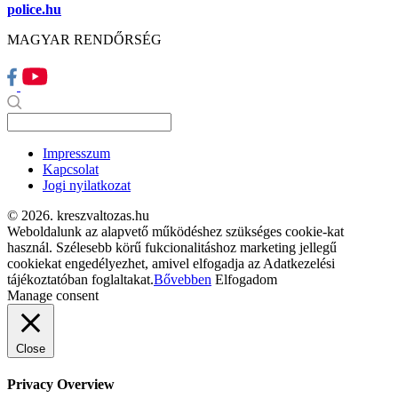
police.hu
MAGYAR RENDŐRSÉG
Impresszum
Kapcsolat
Jogi nyilatkozat
© 2026. kreszvaltozas.hu
Weboldalunk az alapvető működéshez szükséges cookie-kat
használ. Szélesebb körű fukcionalitáshoz marketing jellegű
cookiekat engedélyezhet, amivel elfogadja az Adatkezelési
tájékoztatóban foglaltakat.
Bővebben
Elfogadom
Manage consent
Close
Privacy Overview