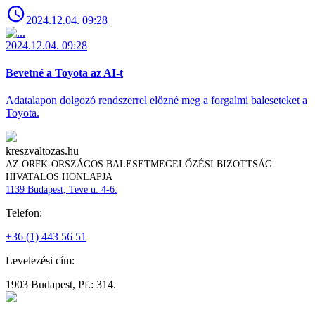
2024.12.04. 09:28
2024.12.04. 09:28
Bevetné a Toyota az AI-t
Adatalapon dolgozó rendszerrel előzné meg a forgalmi baleseteket a
Toyota.
kreszvaltozas.hu
AZ ORFK-ORSZÁGOS BALESETMEGELŐZÉSI BIZOTTSÁG
HIVATALOS HONLAPJA
1139 Budapest, Teve u. 4-6.
Telefon:
+36 (1) 443 56 51
Levelezési cím:
1903 Budapest, Pf.: 314.