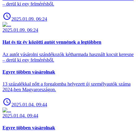
– derül ki egy felmérésből.
2025.01.09. 06:24
2025.01.09. 06:24
Hat és tíz év közötti autót vennének a legtöbben
Az autót vásárolni szándékozók kétharmada használt kocsit keresne
– derül ki egy felmérésből.
Egyre többen vásárolnak
13 százalékkal nőtt a forgalomba helyezett új személyautók száma
2024-ben Magyarországon.
2025.01.04. 09:44
2025.01.04. 09:44
Egyre többen vásárolnak