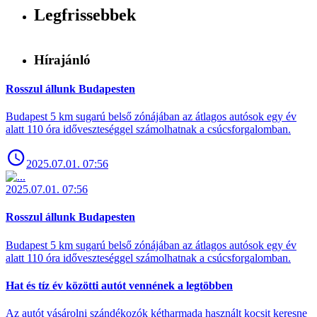
Legfrissebbek
Hírajánló
Rosszul állunk Budapesten
Budapest 5 km sugarú belső zónájában az átlagos autósok egy év
alatt 110 óra időveszteséggel számolhatnak a csúcsforgalomban.
2025.07.01. 07:56
2025.07.01. 07:56
Rosszul állunk Budapesten
Budapest 5 km sugarú belső zónájában az átlagos autósok egy év
alatt 110 óra időveszteséggel számolhatnak a csúcsforgalomban.
Hat és tíz év közötti autót vennének a legtöbben
Az autót vásárolni szándékozók kétharmada használt kocsit keresne