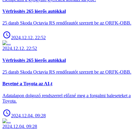
Vérfrissítés 265 lóerős autókkal
25 darab Skoda Octavia RS rendőrautót szerzett be az ORFK-OBB.
2024.12.12. 22:52
2024.12.12. 22:52
Vérfrissítés 265 lóerős autókkal
25 darab Skoda Octavia RS rendőrautót szerzett be az ORFK-OBB.
Bevetné a Toyota az AI-t
Adatalapon dolgozó rendszerrel előzné meg a forgalmi baleseteket a
Toyota.
2024.12.04. 09:28
2024.12.04. 09:28