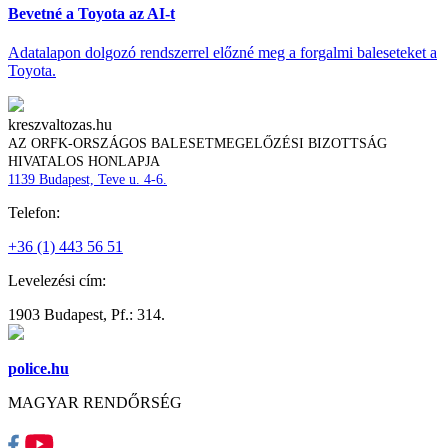
Bevetné a Toyota az AI-t
Adatalapon dolgozó rendszerrel előzné meg a forgalmi baleseteket a
Toyota.
kreszvaltozas.hu
AZ ORFK-ORSZÁGOS BALESETMEGELŐZÉSI BIZOTTSÁG
HIVATALOS HONLAPJA
1139 Budapest, Teve u. 4-6.
Telefon:
+36 (1) 443 56 51
Levelezési cím:
1903 Budapest, Pf.: 314.
police.hu
MAGYAR RENDŐRSÉG