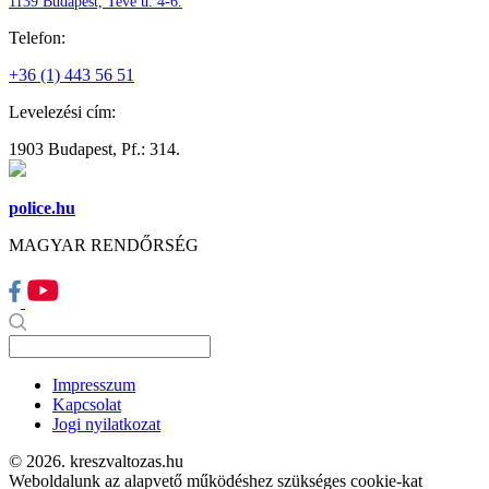
1139 Budapest, Teve u. 4-6.
Telefon:
+36 (1) 443 56 51
Levelezési cím:
1903 Budapest, Pf.: 314.
police.hu
MAGYAR RENDŐRSÉG
Impresszum
Kapcsolat
Jogi nyilatkozat
© 2026. kreszvaltozas.hu
Weboldalunk az alapvető működéshez szükséges cookie-kat