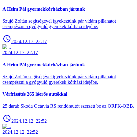
A Heim Pál gyermekkórházban jártunk
Szujó Zoltán segítségével igyekeztünk pár vidám pillanatot
csempészni a gyógyuló gyerekek kórházi idejébe.
2024.12.17. 22:17
2024.12.17. 22:17
A Heim Pál gyermekkórházban jártunk
Szujó Zoltán segítségével igyekeztünk pár vidám pillanatot
csempészni a gyógyuló gyerekek kórházi idejébe.
Vérfrissítés 265 lóerős autókkal
25 darab Skoda Octavia RS rendőrautót szerzett be az ORFK-OBB.
2024.12.12. 22:52
2024.12.12. 22:52