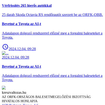
Vérfrissítés 265 lóerős autókkal
25 darab Skoda Octavia RS rendőrautót szerzett be az ORFK-OBB.
Bevetné a Toyota az AI-t
Adatalapon dolgozó rendszerrel előzné meg a forgalmi baleseteket a
Toyota.
2024.12.04. 09:28
2024.12.04. 09:28
Bevetné a Toyota az AI-t
Adatalapon dolgozó rendszerrel előzné meg a forgalmi baleseteket a
Toyota.
kreszvaltozas.hu
AZ ORFK-ORSZÁGOS BALESETMEGELŐZÉSI BIZOTTSÁG
HIVATALOS HONLAPJA