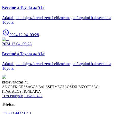
Bevetné a Toyota az AI-t
Adatalapon dolgozó rendszerrel előzné meg a forgalmi baleseteket a
Toyota.
2024.12.04. 09:28
2024.12.04. 09:28
Bevetné a Toyota az AI-t
Adatalapon dolgozó rendszerrel előzné meg a forgalmi baleseteket a
Toyota.
kreszvaltozas.hu
AZ ORFK-ORSZÁGOS BALESETMEGELŐZÉSI BIZOTTSÁG
HIVATALOS HONLAPJA
1139 Budapest, Teve u. 4-6.
Telefon:
+36 (1) 443 56 51