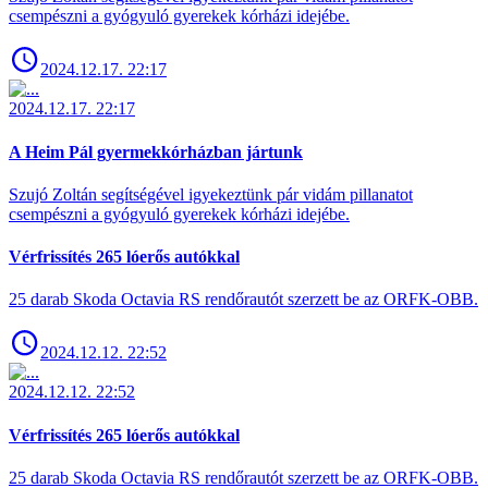
csempészni a gyógyuló gyerekek kórházi idejébe.
2024.12.17. 22:17
2024.12.17. 22:17
A Heim Pál gyermekkórházban jártunk
Szujó Zoltán segítségével igyekeztünk pár vidám pillanatot
csempészni a gyógyuló gyerekek kórházi idejébe.
Vérfrissítés 265 lóerős autókkal
25 darab Skoda Octavia RS rendőrautót szerzett be az ORFK-OBB.
2024.12.12. 22:52
2024.12.12. 22:52
Vérfrissítés 265 lóerős autókkal
25 darab Skoda Octavia RS rendőrautót szerzett be az ORFK-OBB.