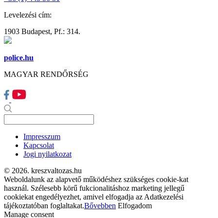
Levelezési cím:
1903 Budapest, Pf.: 314.
police.hu
MAGYAR RENDŐRSÉG
Impresszum
Kapcsolat
Jogi nyilatkozat
© 2026. kreszvaltozas.hu
Weboldalunk az alapvető működéshez szükséges cookie-kat
használ. Szélesebb körű fukcionalitáshoz marketing jellegű
cookiekat engedélyezhet, amivel elfogadja az Adatkezelési
tájékoztatóban foglaltakat.
Bővebben
Elfogadom
Manage consent