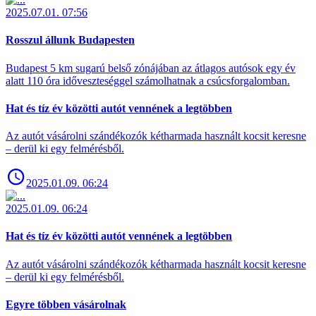
2025.07.01. 07:56
Rosszul állunk Budapesten
Budapest 5 km sugarú belső zónájában az átlagos autósok egy év
alatt 110 óra időveszteséggel számolhatnak a csúcsforgalomban.
Hat és tíz év közötti autót vennének a legtöbben
Az autót vásárolni szándékozók kétharmada használt kocsit keresne
– derül ki egy felmérésből.
2025.01.09. 06:24
2025.01.09. 06:24
Hat és tíz év közötti autót vennének a legtöbben
Az autót vásárolni szándékozók kétharmada használt kocsit keresne
– derül ki egy felmérésből.
Egyre többen vásárolnak