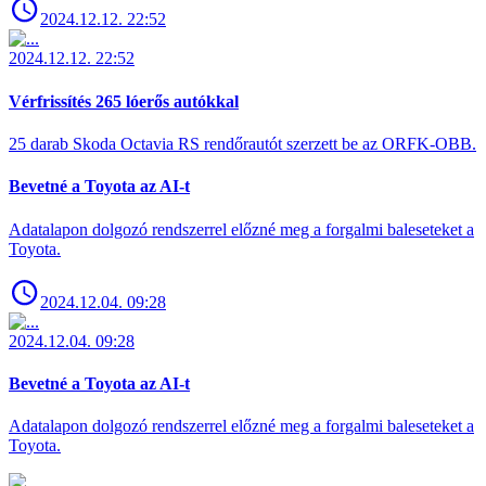
2024.12.12. 22:52
2024.12.12. 22:52
Vérfrissítés 265 lóerős autókkal
25 darab Skoda Octavia RS rendőrautót szerzett be az ORFK-OBB.
Bevetné a Toyota az AI-t
Adatalapon dolgozó rendszerrel előzné meg a forgalmi baleseteket a
Toyota.
2024.12.04. 09:28
2024.12.04. 09:28
Bevetné a Toyota az AI-t
Adatalapon dolgozó rendszerrel előzné meg a forgalmi baleseteket a
Toyota.