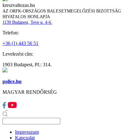
kreszvaltozas.hu
AZ ORFK-ORSZÁGOS BALESETMEGELŐZÉSI BIZOTTSÁG
HIVATALOS HONLAPJA
1139 Budapest, Teve u. 4-6.
Telefon:
+36 (1) 443 56 51
Levelezési cím:
1903 Budapest, Pf.: 314.
police.hu
MAGYAR RENDŐRSÉG
Impresszum
Kapcsolat