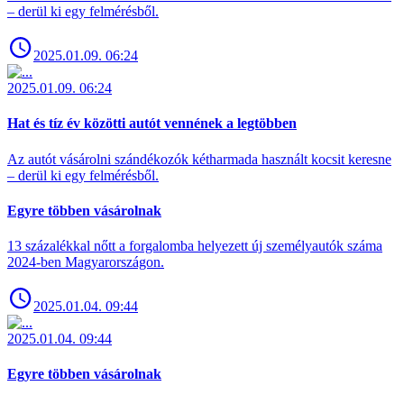
– derül ki egy felmérésből.
2025.01.09. 06:24
2025.01.09. 06:24
Hat és tíz év közötti autót vennének a legtöbben
Az autót vásárolni szándékozók kétharmada használt kocsit keresne
– derül ki egy felmérésből.
Egyre többen vásárolnak
13 százalékkal nőtt a forgalomba helyezett új személyautók száma
2024-ben Magyarországon.
2025.01.04. 09:44
2025.01.04. 09:44
Egyre többen vásárolnak