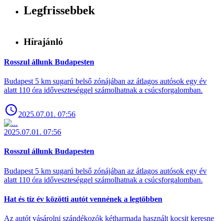
Legfrissebbek
Hírajánló
Rosszul állunk Budapesten
Budapest 5 km sugarú belső zónájában az átlagos autósok egy év
alatt 110 óra időveszteséggel számolhatnak a csúcsforgalomban.
2025.07.01. 07:56
2025.07.01. 07:56
Rosszul állunk Budapesten
Budapest 5 km sugarú belső zónájában az átlagos autósok egy év
alatt 110 óra időveszteséggel számolhatnak a csúcsforgalomban.
Hat és tíz év közötti autót vennének a legtöbben
Az autót vásárolni szándékozók kétharmada használt kocsit keresne