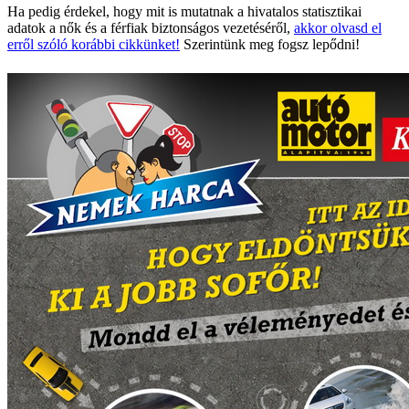
Ha pedig érdekel, hogy mit is mutatnak a hivatalos statisztikai
adatok a nők és a férfiak biztonságos vezetéséről,
akkor olvasd el
erről szóló korábbi cikkünket!
Szerintünk meg fogsz lepődni!