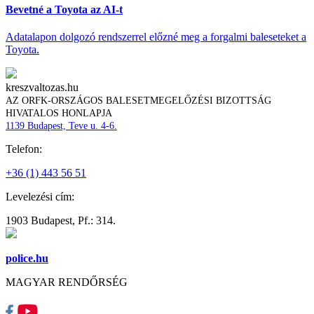
Bevetné a Toyota az AI-t
Adatalapon dolgozó rendszerrel előzné meg a forgalmi baleseteket a
Toyota.
kreszvaltozas.hu
AZ ORFK-ORSZÁGOS BALESETMEGELŐZÉSI BIZOTTSÁG
HIVATALOS HONLAPJA
1139 Budapest, Teve u. 4-6.
Telefon:
+36 (1) 443 56 51
Levelezési cím:
1903 Budapest, Pf.: 314.
police.hu
MAGYAR RENDŐRSÉG