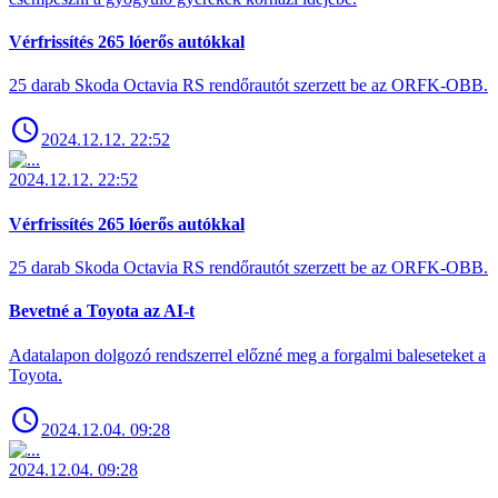
Vérfrissítés 265 lóerős autókkal
25 darab Skoda Octavia RS rendőrautót szerzett be az ORFK-OBB.
2024.12.12. 22:52
2024.12.12. 22:52
Vérfrissítés 265 lóerős autókkal
25 darab Skoda Octavia RS rendőrautót szerzett be az ORFK-OBB.
Bevetné a Toyota az AI-t
Adatalapon dolgozó rendszerrel előzné meg a forgalmi baleseteket a
Toyota.
2024.12.04. 09:28
2024.12.04. 09:28