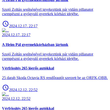
Szujó Zoltán segítségével igyekeztünk pár vidám pillanatot
csempészni a gyógyuló gyerekek kórházi idejébe.
2024.12.17. 22:17
2024.12.17. 22:17
A Heim Pál gyermekkórházban jártunk
Szujó Zoltán segítségével igyekeztünk pár vidám pillanatot
csempészni a gyógyuló gyerekek kórházi idejébe.
Vérfrissítés 265 lóerős autókkal
25 darab Skoda Octavia RS rendőrautót szerzett be az ORFK-OBB.
2024.12.12. 22:52
2024.12.12. 22:52
Vérfrissítés 265 lóerős autókkal