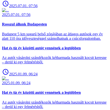
2025.07.01. 07:56
2025.07.01. 07:56
Rosszul állunk Budapesten
Budapest 5 km sugarú belső zónájában az átlagos autósok egy év
alatt 110 óra időveszteséggel számolhatnak a csúcsforgalomban.
Hat és tíz év közötti autót vennének a legtöbben
Az autót vásárolni szándékozók kétharmada használt kocsit keresne
– derül ki egy felmérésből.
2025.01.09. 06:24
2025.01.09. 06:24
Hat és tíz év közötti autót vennének a legtöbben
Az autót vásárolni szándékozók kétharmada használt kocsit keresne
– derül ki egy felmérésből.