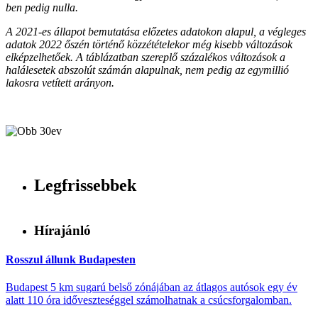
ben pedig nulla.
A 2021-es állapot bemutatása előzetes adatokon alapul, a végleges
adatok 2022 őszén történő közzétételekor még kisebb változások
elképzelhetőek. A táblázatban szereplő százalékos változások a
halálesetek abszolút számán alapulnak, nem pedig az egymillió
lakosra vetített arányon.
Legfrissebbek
Hírajánló
Rosszul állunk Budapesten
Budapest 5 km sugarú belső zónájában az átlagos autósok egy év
alatt 110 óra időveszteséggel számolhatnak a csúcsforgalomban.