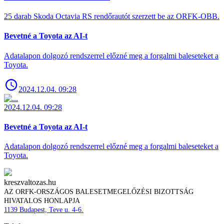
25 darab Skoda Octavia RS rendőrautót szerzett be az ORFK-OBB.
Bevetné a Toyota az AI-t
Adatalapon dolgozó rendszerrel előzné meg a forgalmi baleseteket a
Toyota.
2024.12.04. 09:28
2024.12.04. 09:28
Bevetné a Toyota az AI-t
Adatalapon dolgozó rendszerrel előzné meg a forgalmi baleseteket a
Toyota.
kreszvaltozas.hu
AZ ORFK-ORSZÁGOS BALESETMEGELŐZÉSI BIZOTTSÁG
HIVATALOS HONLAPJA
1139 Budapest, Teve u. 4-6.