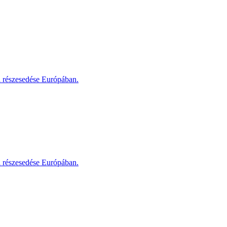
i részesedése Európában.
i részesedése Európában.