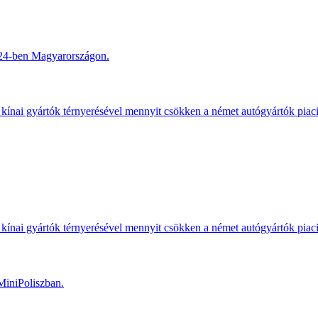
2024-ben Magyarországon.
kínai gyártók térnyerésével mennyit csökken a német autógyártók piac
kínai gyártók térnyerésével mennyit csökken a német autógyártók piac
MiniPoliszban.