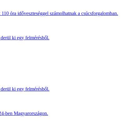
t 110 óra időveszteséggel számolhatnak a csúcsforgalomban.
derül ki egy felmérésből.
derül ki egy felmérésből.
2024-ben Magyarországon.