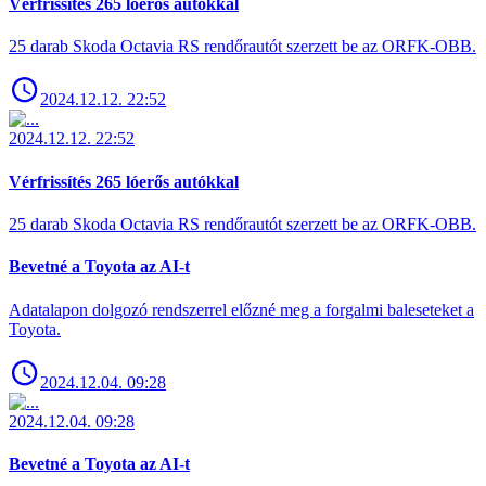
Vérfrissítés 265 lóerős autókkal
25 darab Skoda Octavia RS rendőrautót szerzett be az ORFK-OBB.
2024.12.12. 22:52
2024.12.12. 22:52
Vérfrissítés 265 lóerős autókkal
25 darab Skoda Octavia RS rendőrautót szerzett be az ORFK-OBB.
Bevetné a Toyota az AI-t
Adatalapon dolgozó rendszerrel előzné meg a forgalmi baleseteket a
Toyota.
2024.12.04. 09:28
2024.12.04. 09:28
Bevetné a Toyota az AI-t