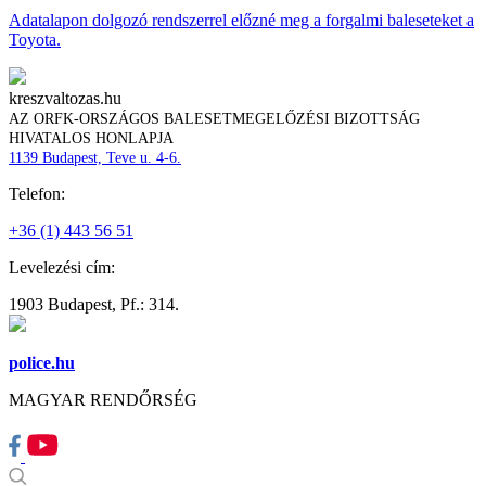
Adatalapon dolgozó rendszerrel előzné meg a forgalmi baleseteket a
Toyota.
kreszvaltozas.hu
AZ ORFK-ORSZÁGOS BALESETMEGELŐZÉSI BIZOTTSÁG
HIVATALOS HONLAPJA
1139 Budapest, Teve u. 4-6.
Telefon:
+36 (1) 443 56 51
Levelezési cím:
1903 Budapest, Pf.: 314.
police.hu
MAGYAR RENDŐRSÉG