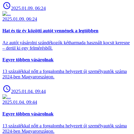
2025.01.09. 06:24
2025.01.09. 06:24
Hat és tíz év közötti autót vennének a legtöbben
Az autót vásárolni szándékozók kétharmada használt kocsit keresne
– derül ki egy felmérésből.
Egyre többen vásárolnak
13 százalékkal nőtt a forgalomba helyezett új személyautók száma
2024-ben Magyarországon.
2025.01.04. 09:44
2025.01.04. 09:44
Egyre többen vásárolnak
13 százalékkal nőtt a forgalomba helyezett új személyautók száma
2024-ben Magyarországon.