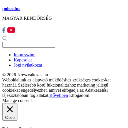
police.hu
MAGYAR RENDŐRSÉG
Impresszum
Kapcsolat
Jogi nyilatkozat
© 2026. kreszvaltozas.hu
Weboldalunk az alapvető működéshez szükséges cookie-kat
használ. Szélesebb körű fukcionalitáshoz marketing jellegű
cookiekat engedélyezhet, amivel elfogadja az Adatkezelési
tájékoztatóban foglaltakat.
Bővebben
Elfogadom
Manage consent
Close