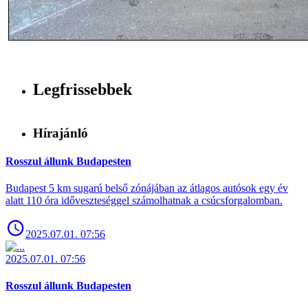
Legfrissebbek
Hírajánló
Rosszul állunk Budapesten
Budapest 5 km sugarú belső zónájában az átlagos autósok egy év
alatt 110 óra időveszteséggel számolhatnak a csúcsforgalomban.
2025.07.01. 07:56
2025.07.01. 07:56
Rosszul állunk Budapesten