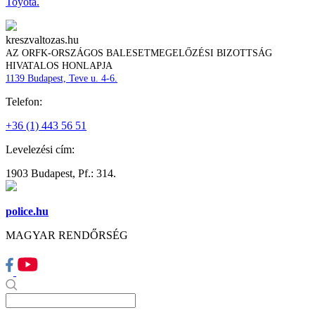
Toyota.
kreszvaltozas.hu
AZ ORFK-ORSZÁGOS BALESETMEGELŐZÉSI BIZOTTSÁG
HIVATALOS HONLAPJA
1139 Budapest, Teve u. 4-6.
Telefon:
+36 (1) 443 56 51
Levelezési cím:
1903 Budapest, Pf.: 314.
police.hu
MAGYAR RENDŐRSÉG