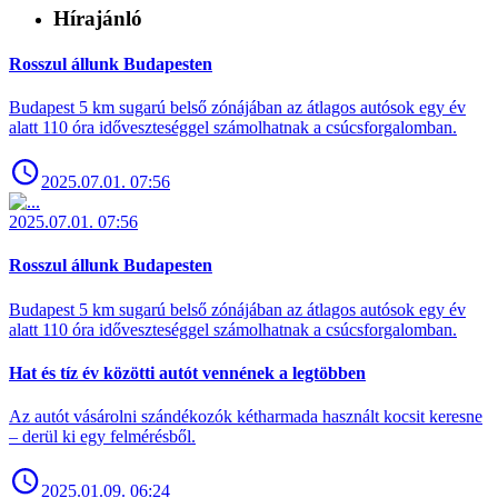
Hírajánló
Rosszul állunk Budapesten
Budapest 5 km sugarú belső zónájában az átlagos autósok egy év
alatt 110 óra időveszteséggel számolhatnak a csúcsforgalomban.
2025.07.01. 07:56
2025.07.01. 07:56
Rosszul állunk Budapesten
Budapest 5 km sugarú belső zónájában az átlagos autósok egy év
alatt 110 óra időveszteséggel számolhatnak a csúcsforgalomban.
Hat és tíz év közötti autót vennének a legtöbben
Az autót vásárolni szándékozók kétharmada használt kocsit keresne
– derül ki egy felmérésből.
2025.01.09. 06:24