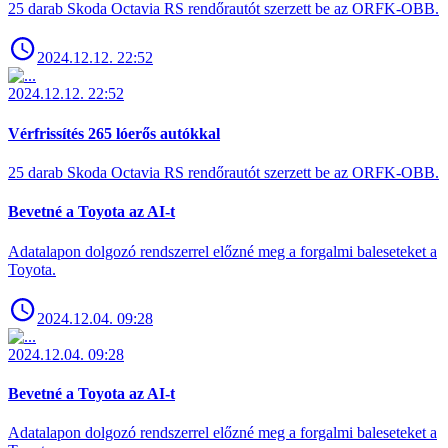
25 darab Skoda Octavia RS rendőrautót szerzett be az ORFK-OBB.
2024.12.12. 22:52
2024.12.12. 22:52
Vérfrissítés 265 lóerős autókkal
25 darab Skoda Octavia RS rendőrautót szerzett be az ORFK-OBB.
Bevetné a Toyota az AI-t
Adatalapon dolgozó rendszerrel előzné meg a forgalmi baleseteket a
Toyota.
2024.12.04. 09:28
2024.12.04. 09:28
Bevetné a Toyota az AI-t
Adatalapon dolgozó rendszerrel előzné meg a forgalmi baleseteket a