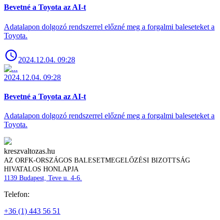
Bevetné a Toyota az AI-t
Adatalapon dolgozó rendszerrel előzné meg a forgalmi baleseteket a
Toyota.
2024.12.04. 09:28
2024.12.04. 09:28
Bevetné a Toyota az AI-t
Adatalapon dolgozó rendszerrel előzné meg a forgalmi baleseteket a
Toyota.
kreszvaltozas.hu
AZ ORFK-ORSZÁGOS BALESETMEGELŐZÉSI BIZOTTSÁG
HIVATALOS HONLAPJA
1139 Budapest, Teve u. 4-6.
Telefon:
+36 (1) 443 56 51