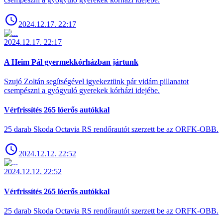
2024.12.17. 22:17
2024.12.17. 22:17
A Heim Pál gyermekkórházban jártunk
Szujó Zoltán segítségével igyekeztünk pár vidám pillanatot
csempészni a gyógyuló gyerekek kórházi idejébe.
Vérfrissítés 265 lóerős autókkal
25 darab Skoda Octavia RS rendőrautót szerzett be az ORFK-OBB.
2024.12.12. 22:52
2024.12.12. 22:52
Vérfrissítés 265 lóerős autókkal
25 darab Skoda Octavia RS rendőrautót szerzett be az ORFK-OBB.