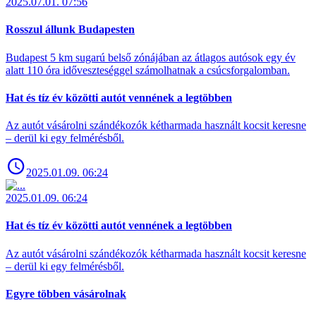
2025.07.01. 07:56
Rosszul állunk Budapesten
Budapest 5 km sugarú belső zónájában az átlagos autósok egy év
alatt 110 óra időveszteséggel számolhatnak a csúcsforgalomban.
Hat és tíz év közötti autót vennének a legtöbben
Az autót vásárolni szándékozók kétharmada használt kocsit keresne
– derül ki egy felmérésből.
2025.01.09. 06:24
2025.01.09. 06:24
Hat és tíz év közötti autót vennének a legtöbben
Az autót vásárolni szándékozók kétharmada használt kocsit keresne
– derül ki egy felmérésből.
Egyre többen vásárolnak