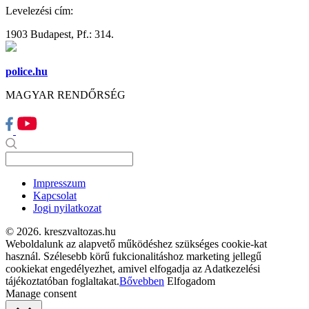
Levelezési cím:
1903 Budapest, Pf.: 314.
police.hu
MAGYAR RENDŐRSÉG
Impresszum
Kapcsolat
Jogi nyilatkozat
© 2026. kreszvaltozas.hu
Weboldalunk az alapvető működéshez szükséges cookie-kat
használ. Szélesebb körű fukcionalitáshoz marketing jellegű
cookiekat engedélyezhet, amivel elfogadja az Adatkezelési
tájékoztatóban foglaltakat.
Bővebben
Elfogadom
Manage consent