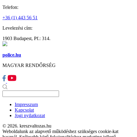
Telefon:
+36 (1) 443 56 51
Levelezési cím:
1903 Budapest, Pf.: 314.
police.hu
MAGYAR RENDŐRSÉG
Impresszum
Kapcsolat
Jogi nyilatkozat
© 2026. kreszvaltozas.hu
Weboldalunk az alapvető működéshez szükséges cookie-kat
használ. Szélesebb körű fukcionalitáshoz marketing jellegű