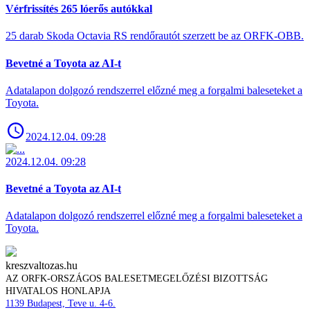
Vérfrissítés 265 lóerős autókkal
25 darab Skoda Octavia RS rendőrautót szerzett be az ORFK-OBB.
Bevetné a Toyota az AI-t
Adatalapon dolgozó rendszerrel előzné meg a forgalmi baleseteket a
Toyota.
2024.12.04. 09:28
2024.12.04. 09:28
Bevetné a Toyota az AI-t
Adatalapon dolgozó rendszerrel előzné meg a forgalmi baleseteket a
Toyota.
kreszvaltozas.hu
AZ ORFK-ORSZÁGOS BALESETMEGELŐZÉSI BIZOTTSÁG
HIVATALOS HONLAPJA
1139 Budapest, Teve u. 4-6.