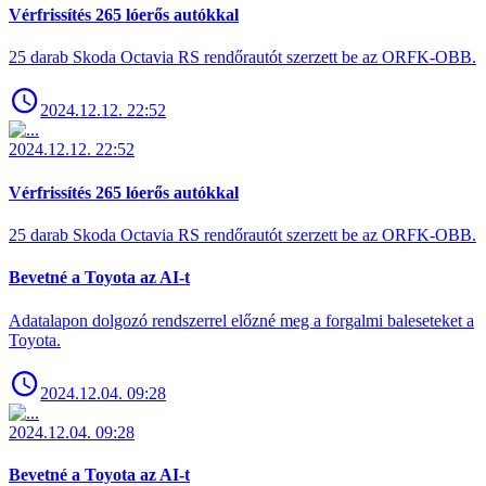
Vérfrissítés 265 lóerős autókkal
25 darab Skoda Octavia RS rendőrautót szerzett be az ORFK-OBB.
2024.12.12. 22:52
2024.12.12. 22:52
Vérfrissítés 265 lóerős autókkal
25 darab Skoda Octavia RS rendőrautót szerzett be az ORFK-OBB.
Bevetné a Toyota az AI-t
Adatalapon dolgozó rendszerrel előzné meg a forgalmi baleseteket a
Toyota.
2024.12.04. 09:28
2024.12.04. 09:28
Bevetné a Toyota az AI-t