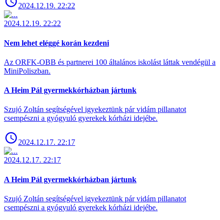
2024.12.19. 22:22
2024.12.19. 22:22
Nem lehet eléggé korán kezdeni
Az ORFK-OBB és partnerei 100 általános iskolást láttak vendégül a
MiniPoliszban.
A Heim Pál gyermekkórházban jártunk
Szujó Zoltán segítségével igyekeztünk pár vidám pillanatot
csempészni a gyógyuló gyerekek kórházi idejébe.
2024.12.17. 22:17
2024.12.17. 22:17
A Heim Pál gyermekkórházban jártunk
Szujó Zoltán segítségével igyekeztünk pár vidám pillanatot
csempészni a gyógyuló gyerekek kórházi idejébe.