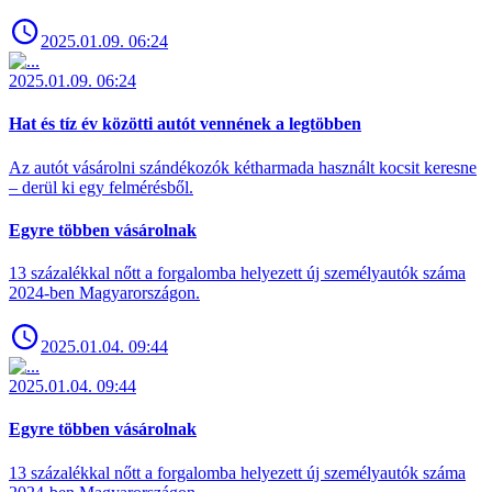
2025.01.09. 06:24
2025.01.09. 06:24
Hat és tíz év közötti autót vennének a legtöbben
Az autót vásárolni szándékozók kétharmada használt kocsit keresne
– derül ki egy felmérésből.
Egyre többen vásárolnak
13 százalékkal nőtt a forgalomba helyezett új személyautók száma
2024-ben Magyarországon.
2025.01.04. 09:44
2025.01.04. 09:44
Egyre többen vásárolnak
13 százalékkal nőtt a forgalomba helyezett új személyautók száma