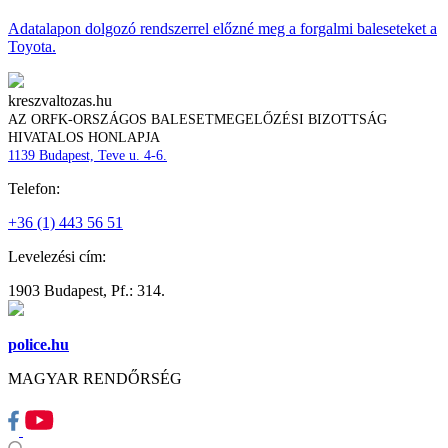
Adatalapon dolgozó rendszerrel előzné meg a forgalmi baleseteket a
Toyota.
kreszvaltozas.hu
AZ ORFK-ORSZÁGOS BALESETMEGELŐZÉSI BIZOTTSÁG
HIVATALOS HONLAPJA
1139 Budapest, Teve u. 4-6.
Telefon:
+36 (1) 443 56 51
Levelezési cím:
1903 Budapest, Pf.: 314.
police.hu
MAGYAR RENDŐRSÉG