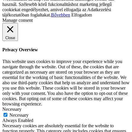
használ. Szélesebb körű fukcionalitáshoz marketing jellegű
cookiekat engedélyezhet, amivel elfogadja az Adatkezelési
tájékoztatóban foglaltakat.
Bővebben
Elfogadom
Manage consent
Close
Privacy Overview
This website uses cookies to improve your experience while you
navigate through the website. Out of these, the cookies that are
categorized as necessary are stored on your browser as they are
essential for the working of basic functionalities of the website. We
also use third-party cookies that help us analyze and understand how
you use this website. These cookies will be stored in your browser
only with your consent. You also have the option to opt-out of these
cookies. But opting out of some of these cookies may affect your
browsing experience.
Necessary
Necessary
Always Enabled
Necessary cookies are absolutely essential for the website to
function properly. This category only includes cookies that ensures