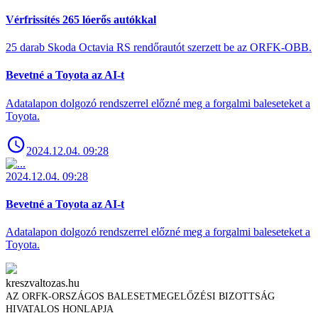
Vérfrissítés 265 lóerős autókkal
25 darab Skoda Octavia RS rendőrautót szerzett be az ORFK-OBB.
Bevetné a Toyota az AI-t
Adatalapon dolgozó rendszerrel előzné meg a forgalmi baleseteket a
Toyota.
2024.12.04. 09:28
2024.12.04. 09:28
Bevetné a Toyota az AI-t
Adatalapon dolgozó rendszerrel előzné meg a forgalmi baleseteket a
Toyota.
kreszvaltozas.hu
AZ ORFK-ORSZÁGOS BALESETMEGELŐZÉSI BIZOTTSÁG
HIVATALOS HONLAPJA