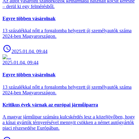
Az autót vásárolni szándékozók kétharmada használt kocsit keresne
– derül ki egy felmérésből.
Egyre többen vásárolnak
13 százalékkal nőtt a forgalomba helyezett új személyautók száma
2024-ben Magyarországon.
2025.01.04. 09:44
2025.01.04. 09:44
Egyre többen vásárolnak
13 százalékkal nőtt a forgalomba helyezett új személyautók száma
2024-ben Magyarországon.
Kritikus évek várnak az európai járműiparra
A magyar járműipar számára kulcskérdés lesz a közeljövőben, hogy
a kínai gyártók térnyerésével mennyit csökken a német autógyártók
piaci részesedése Európában.