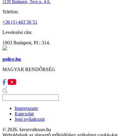
1139 Budapest, Teve u. 4-6.
Telefon:
+36 (1) 443 56 51
Levelezési cím:
1903 Budapest, Pf.: 314.
police.hu
MAGYAR RENDŐRSÉG
Impresszum
Kapcsolat
Jogi nyilatkozat
© 2026. kreszvaltozas.hu
Weboldalunk az alapvető működéshez szükséges cookie-kat