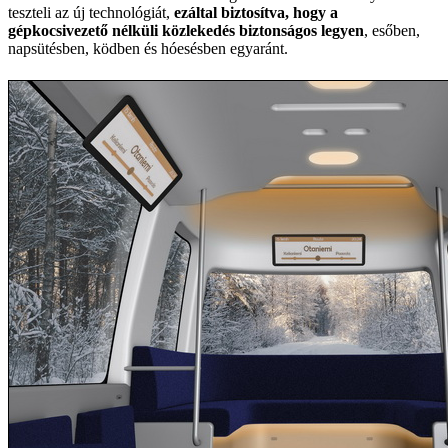
teszteli az új technológiát,
ezáltal biztosítva, hogy a
gépkocsivezető nélküli közlekedés biztonságos legyen
, esőben,
napsütésben, ködben és hóesésben egyaránt.