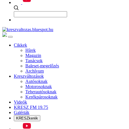
Cikkek
Hírek
Magazin
Tanácsok
Baleset-megelőzés
Archívum
Kreszváltozások
Autósoknak
Motorosoknak
Teherautósoknak
Kerékpárosoknak
Videók
KRESZ FM 19.75
Galériák
KRESZkerék