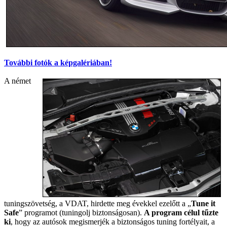
További fotók a képgalériában!
A német
tuningszövetség, a VDAT, hirdette meg évekkel ezelőtt a „
Tune it
Safe
” programot (tuningolj biztonságosan).
A program célul tűzte
ki
, hogy az autósok megismerjék a biztonságos tuning fortélyait, a