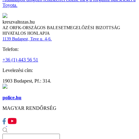
Toyota.
kreszvaltozas.hu
AZ ORFK-ORSZÁGOS BALESETMEGELŐZÉSI BIZOTTSÁG
HIVATALOS HONLAPJA
1139 Budapest, Teve u. 4-6.
Telefon:
+36 (1) 443 56 51
Levelezési cím:
1903 Budapest, Pf.: 314.
police.hu
MAGYAR RENDŐRSÉG