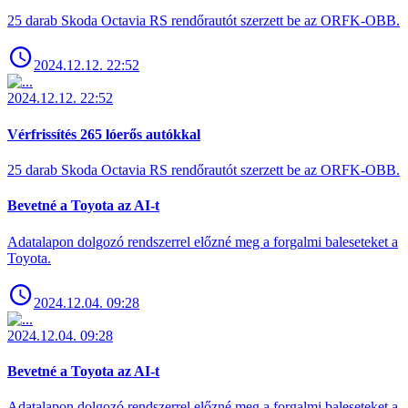
25 darab Skoda Octavia RS rendőrautót szerzett be az ORFK-OBB.
2024.12.12. 22:52
2024.12.12. 22:52
Vérfrissítés 265 lóerős autókkal
25 darab Skoda Octavia RS rendőrautót szerzett be az ORFK-OBB.
Bevetné a Toyota az AI-t
Adatalapon dolgozó rendszerrel előzné meg a forgalmi baleseteket a
Toyota.
2024.12.04. 09:28
2024.12.04. 09:28
Bevetné a Toyota az AI-t
Adatalapon dolgozó rendszerrel előzné meg a forgalmi baleseteket a