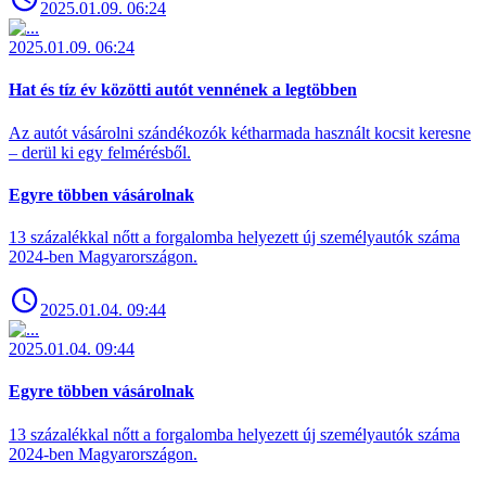
2025.01.09. 06:24
2025.01.09. 06:24
Hat és tíz év közötti autót vennének a legtöbben
Az autót vásárolni szándékozók kétharmada használt kocsit keresne
– derül ki egy felmérésből.
Egyre többen vásárolnak
13 százalékkal nőtt a forgalomba helyezett új személyautók száma
2024-ben Magyarországon.
2025.01.04. 09:44
2025.01.04. 09:44
Egyre többen vásárolnak
13 százalékkal nőtt a forgalomba helyezett új személyautók száma
2024-ben Magyarországon.