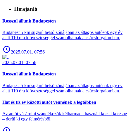
Hírajánló
Rosszul állunk Budapesten
Budapest 5 km sugarú belső zónájában az átlagos autósok egy év
alatt 110 óra időveszteséggel számolhatnak a csúcsforgalomban.
2025.07.01. 07:56
2025.07.01. 07:56
Rosszul állunk Budapesten
Budapest 5 km sugarú belső zónájában az átlagos autósok egy év
alatt 110 óra időveszteséggel számolhatnak a csúcsforgalomban.
Hat és tíz év közötti autót vennének a legtöbben
Az autót vásárolni szándékozók kétharmada használt kocsit keresne
– derül ki egy felmérésből.