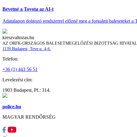
Bevetné a Toyota az AI-t
Adatalapon dolgozó rendszerrel előzné meg a forgalmi baleseteket a 
kreszvaltozas.hu
AZ ORFK-ORSZÁGOS BALESETMEGELŐZÉSI BIZOTTSÁG HIVATA
1139 Budapest, Teve u. 4-6.
Telefon:
+36 (1) 443 56 51
Levelezési cím:
1903 Budapest, Pf.: 314.
police.hu
MAGYAR RENDŐRSÉG