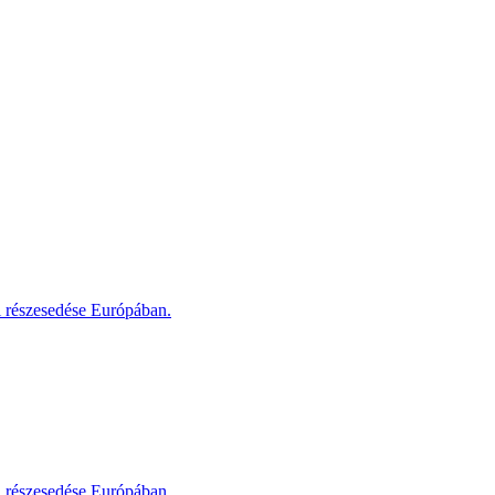
i részesedése Európában.
i részesedése Európában.