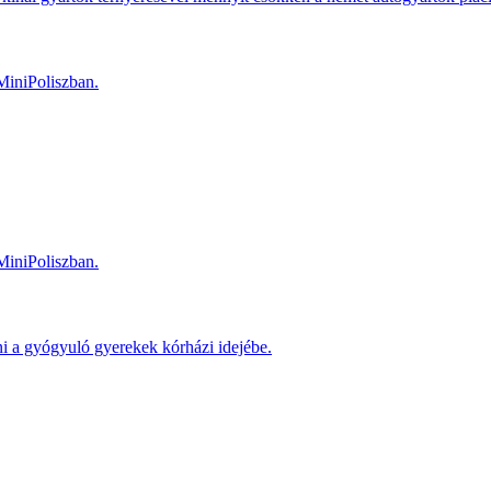
MiniPoliszban.
MiniPoliszban.
ni a gyógyuló gyerekek kórházi idejébe.