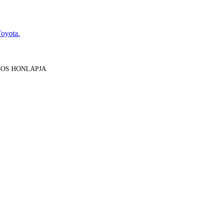
Toyota.
LOS HONLAPJA