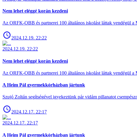
Nem lehet eléggé korán kezdeni
Az ORFK-OBB és partnerei 100 általános iskolást láttak vendégül a 
2024.12.19. 22:22
2024.12.19. 22:22
Nem lehet eléggé korán kezdeni
Az ORFK-OBB és partnerei 100 általános iskolást láttak vendégül a 
A Heim Pál gyermekkórházban jártunk
Szujó Zoltán segítségével igyekeztünk pár vidám pillanatot csempész
2024.12.17. 22:17
2024.12.17. 22:17
A Heim Pál gyermekkórházban jártunk