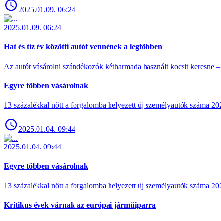
2025.01.09. 06:24
2025.01.09. 06:24
Hat és tíz év közötti autót vennének a legtöbben
Az autót vásárolni szándékozók kétharmada használt kocsit keresne – 
Egyre többen vásárolnak
13 százalékkal nőtt a forgalomba helyezett új személyautók száma 
2025.01.04. 09:44
2025.01.04. 09:44
Egyre többen vásárolnak
13 százalékkal nőtt a forgalomba helyezett új személyautók száma 
Kritikus évek várnak az európai járműiparra