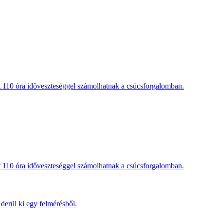
t 110 óra időveszteséggel számolhatnak a csúcsforgalomban.
t 110 óra időveszteséggel számolhatnak a csúcsforgalomban.
derül ki egy felmérésből.