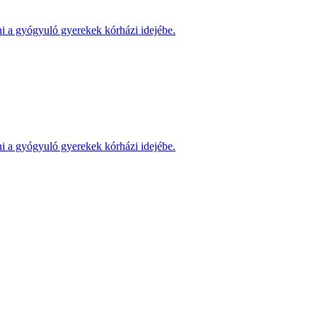
ni a gyógyuló gyerekek kórházi idejébe.
ni a gyógyuló gyerekek kórházi idejébe.