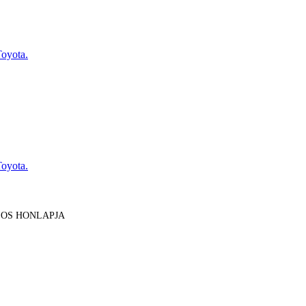
Toyota.
Toyota.
LOS HONLAPJA