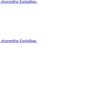
i részesedése Európában.
i részesedése Európában.