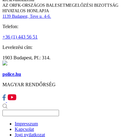
AZ ORFK-ORSZÁGOS BALESETMEGELŐZÉSI BIZOTTSÁG
HIVATALOS HONLAPJA
1139 Budapest, Teve u. 4-6.
Telefon:
+36 (1) 443 56 51
Levelezési cím:
1903 Budapest, Pf.: 314.
police.hu
MAGYAR RENDŐRSÉG
Impresszum
Kapcsolat
Jogi nyilatkozat