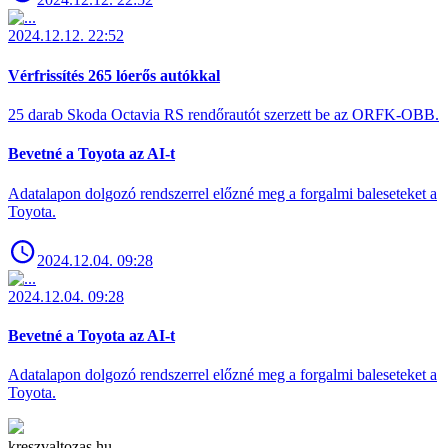
2024.12.12. 22:52
Vérfrissítés 265 lóerős autókkal
25 darab Skoda Octavia RS rendőrautót szerzett be az ORFK-OBB.
Bevetné a Toyota az AI-t
Adatalapon dolgozó rendszerrel előzné meg a forgalmi baleseteket a
Toyota.
2024.12.04. 09:28
2024.12.04. 09:28
Bevetné a Toyota az AI-t
Adatalapon dolgozó rendszerrel előzné meg a forgalmi baleseteket a
Toyota.
kreszvaltozas.hu