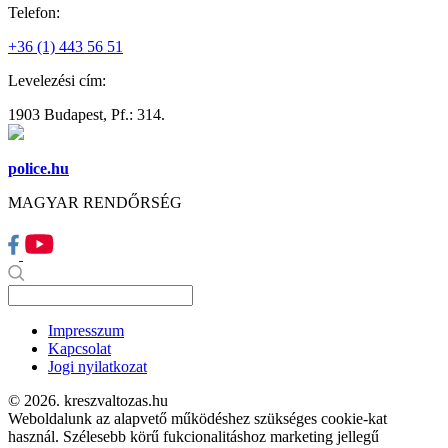
Telefon:
+36 (1) 443 56 51
Levelezési cím:
1903 Budapest, Pf.: 314.
police.hu
MAGYAR RENDŐRSÉG
Impresszum
Kapcsolat
Jogi nyilatkozat
© 2026. kreszvaltozas.hu
Weboldalunk az alapvető működéshez szükséges cookie-kat
használ. Szélesebb körű fukcionalitáshoz marketing jellegű