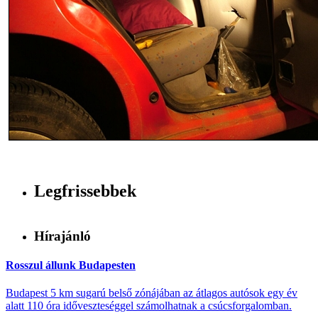
Legfrissebbek
Hírajánló
Rosszul állunk Budapesten
Budapest 5 km sugarú belső zónájában az átlagos autósok egy év
alatt 110 óra időveszteséggel számolhatnak a csúcsforgalomban.