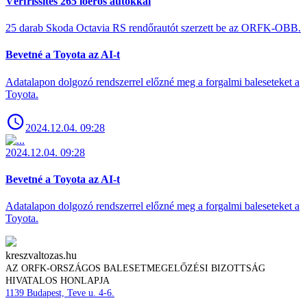
Vérfrissítés 265 lóerős autókkal
25 darab Skoda Octavia RS rendőrautót szerzett be az ORFK-OBB.
Bevetné a Toyota az AI-t
Adatalapon dolgozó rendszerrel előzné meg a forgalmi baleseteket a
Toyota.
2024.12.04. 09:28
2024.12.04. 09:28
Bevetné a Toyota az AI-t
Adatalapon dolgozó rendszerrel előzné meg a forgalmi baleseteket a
Toyota.
kreszvaltozas.hu
AZ ORFK-ORSZÁGOS BALESETMEGELŐZÉSI BIZOTTSÁG
HIVATALOS HONLAPJA
1139 Budapest, Teve u. 4-6.