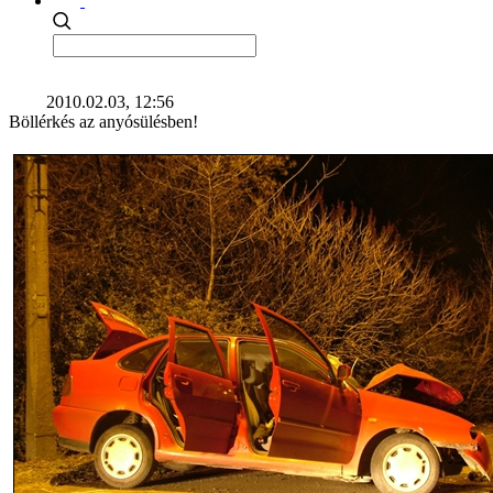
2010.02.03, 12:56
Böllérkés az anyósülésben!