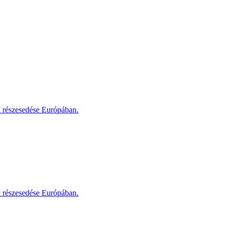
i részesedése Európában.
i részesedése Európában.