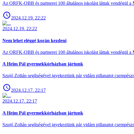
Az ORFK-OBB és partnerei 100 általános iskolást láttak vendégül a 
2024.12.19. 22:22
2024.12.19. 22:22
Nem lehet eléggé korán kezdeni
Az ORFK-OBB és partnerei 100 általános iskolást láttak vendégül a 
A Heim Pál gyermekkórházban jártunk
Szujó Zoltán segítségével igyekeztünk pár vidám pillanatot csempész
2024.12.17. 22:17
2024.12.17. 22:17
A Heim Pál gyermekkórházban jártunk
Szujó Zoltán segítségével igyekeztünk pár vidám pillanatot csempész