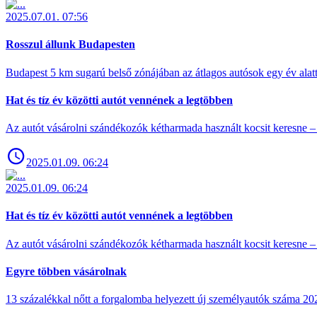
2025.07.01. 07:56
Rosszul állunk Budapesten
Budapest 5 km sugarú belső zónájában az átlagos autósok egy év alat
Hat és tíz év közötti autót vennének a legtöbben
Az autót vásárolni szándékozók kétharmada használt kocsit keresne – 
2025.01.09. 06:24
2025.01.09. 06:24
Hat és tíz év közötti autót vennének a legtöbben
Az autót vásárolni szándékozók kétharmada használt kocsit keresne – 
Egyre többen vásárolnak
13 százalékkal nőtt a forgalomba helyezett új személyautók száma 