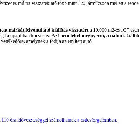
 évtizedes múltra visszatekintő több mint 120 járműcsoda mellett a r
ucat márkát felvonultató kiállítás visszatért
a 10.000 m2-es „G” csarn
ég Leopard harckocsija is.
Azt nem lehet megnyerni, a nálunk kiállít
élkedőre, amelynek a fődíja az említett autó.
t 110 óra időveszteséggel számolhatnak a csúcsforgalomban.