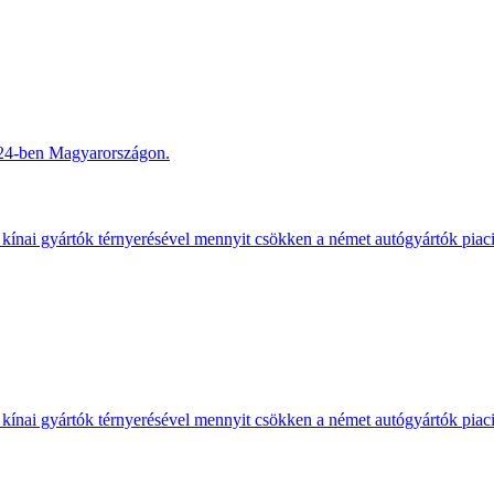
2024-ben Magyarországon.
kínai gyártók térnyerésével mennyit csökken a német autógyártók piac
kínai gyártók térnyerésével mennyit csökken a német autógyártók piac