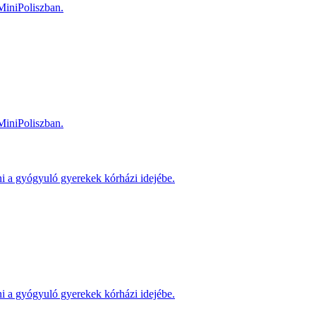
MiniPoliszban.
MiniPoliszban.
ni a gyógyuló gyerekek kórházi idejébe.
ni a gyógyuló gyerekek kórházi idejébe.