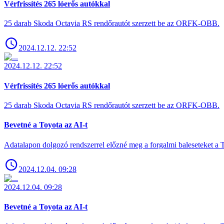
Vérfrissítés 265 lóerős autókkal
25 darab Skoda Octavia RS rendőrautót szerzett be az ORFK-OBB.
2024.12.12. 22:52
2024.12.12. 22:52
Vérfrissítés 265 lóerős autókkal
25 darab Skoda Octavia RS rendőrautót szerzett be az ORFK-OBB.
Bevetné a Toyota az AI-t
Adatalapon dolgozó rendszerrel előzné meg a forgalmi baleseteket a 
2024.12.04. 09:28
2024.12.04. 09:28
Bevetné a Toyota az AI-t