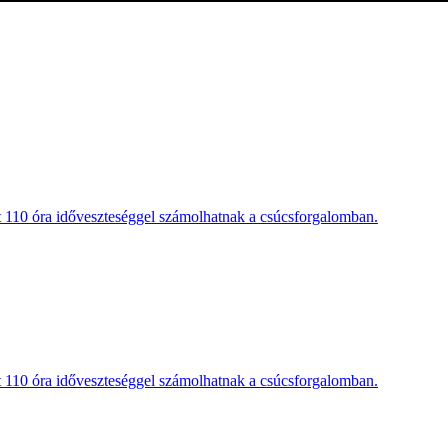
t 110 óra időveszteséggel számolhatnak a csúcsforgalomban.
t 110 óra időveszteséggel számolhatnak a csúcsforgalomban.