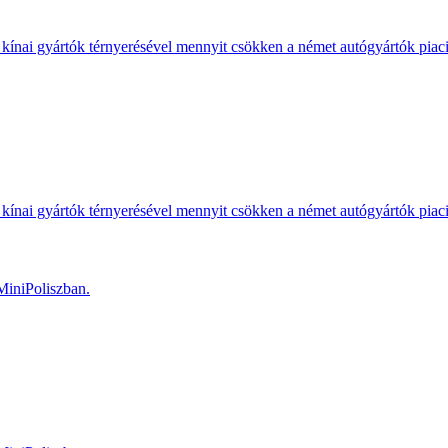
kínai gyártók térnyerésével mennyit csökken a német autógyártók piac
kínai gyártók térnyerésével mennyit csökken a német autógyártók piac
MiniPoliszban.