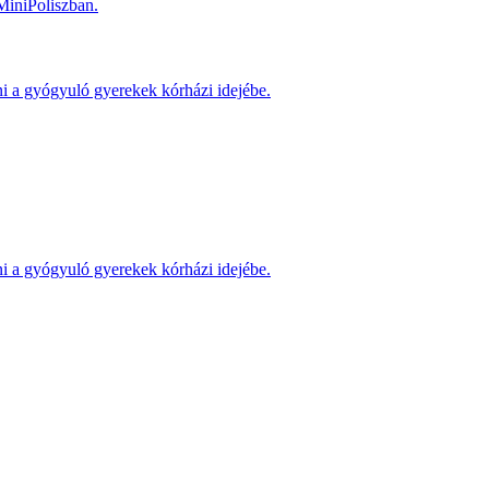
MiniPoliszban.
ni a gyógyuló gyerekek kórházi idejébe.
ni a gyógyuló gyerekek kórházi idejébe.