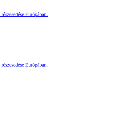
i részesedése Európában.
i részesedése Európában.