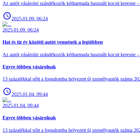
Az autót vásárolni szándékozók kétharmada használt kocsit keresne – 
2025.01.09. 06:24
2025.01.09. 06:24
Hat és tíz év közötti autót vennének a legtöbben
Az autót vásárolni szándékozók kétharmada használt kocsit keresne – 
Egyre többen vásárolnak
13 százalékkal nőtt a forgalomba helyezett új személyautók száma 
2025.01.04. 09:44
2025.01.04. 09:44
Egyre többen vásárolnak
13 százalékkal nőtt a forgalomba helyezett új személyautók száma 