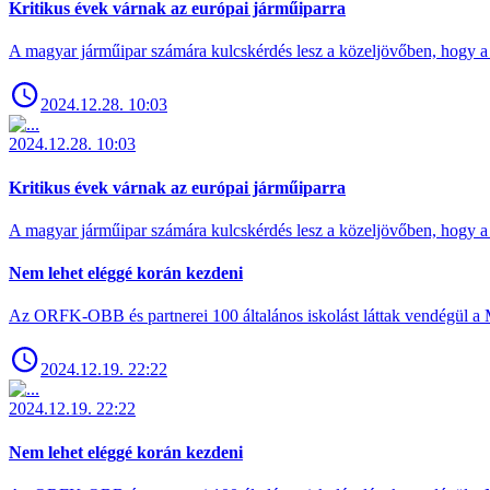
Kritikus évek várnak az európai járműiparra
A magyar járműipar számára kulcskérdés lesz a közeljövőben, hogy a 
2024.12.28. 10:03
2024.12.28. 10:03
Kritikus évek várnak az európai járműiparra
A magyar járműipar számára kulcskérdés lesz a közeljövőben, hogy a 
Nem lehet eléggé korán kezdeni
Az ORFK-OBB és partnerei 100 általános iskolást láttak vendégül a 
2024.12.19. 22:22
2024.12.19. 22:22
Nem lehet eléggé korán kezdeni