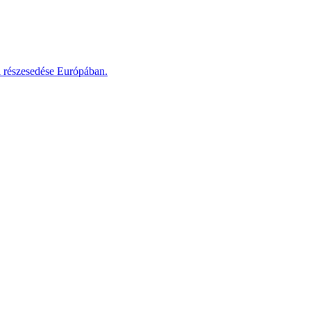
i részesedése Európában.