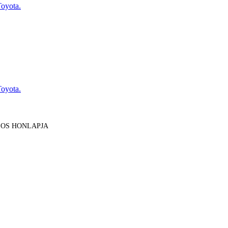
Toyota.
Toyota.
LOS HONLAPJA