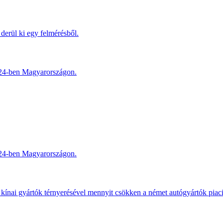
derül ki egy felmérésből.
2024-ben Magyarországon.
2024-ben Magyarországon.
kínai gyártók térnyerésével mennyit csökken a német autógyártók piac