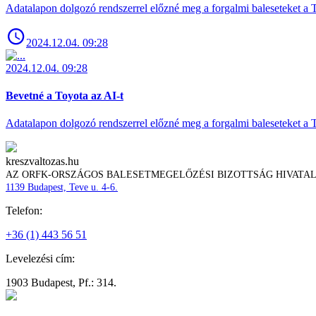
Adatalapon dolgozó rendszerrel előzné meg a forgalmi baleseteket a 
2024.12.04. 09:28
2024.12.04. 09:28
Bevetné a Toyota az AI-t
Adatalapon dolgozó rendszerrel előzné meg a forgalmi baleseteket a 
kreszvaltozas.hu
AZ ORFK-ORSZÁGOS BALESETMEGELŐZÉSI BIZOTTSÁG HIVATA
1139 Budapest, Teve u. 4-6.
Telefon:
+36 (1) 443 56 51
Levelezési cím:
1903 Budapest, Pf.: 314.