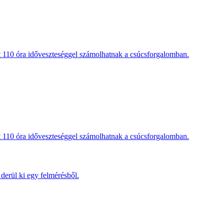
t 110 óra időveszteséggel számolhatnak a csúcsforgalomban.
t 110 óra időveszteséggel számolhatnak a csúcsforgalomban.
derül ki egy felmérésből.