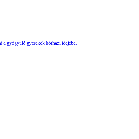
ni a gyógyuló gyerekek kórházi idejébe.