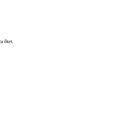
za őket.