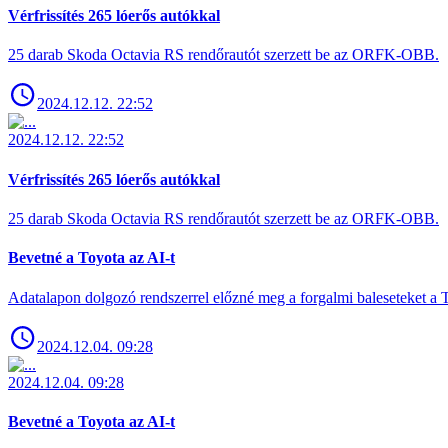
Vérfrissítés 265 lóerős autókkal
25 darab Skoda Octavia RS rendőrautót szerzett be az ORFK-OBB.
2024.12.12. 22:52
2024.12.12. 22:52
Vérfrissítés 265 lóerős autókkal
25 darab Skoda Octavia RS rendőrautót szerzett be az ORFK-OBB.
Bevetné a Toyota az AI-t
Adatalapon dolgozó rendszerrel előzné meg a forgalmi baleseteket a 
2024.12.04. 09:28
2024.12.04. 09:28
Bevetné a Toyota az AI-t