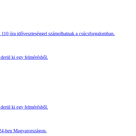
t 110 óra időveszteséggel számolhatnak a csúcsforgalomban.
derül ki egy felmérésből.
derül ki egy felmérésből.
2024-ben Magyarországon.