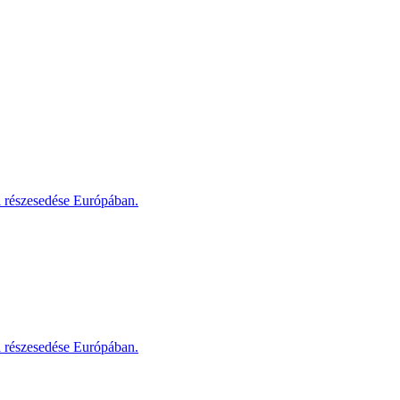
i részesedése Európában.
i részesedése Európában.