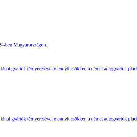
2024-ben Magyarországon.
kínai gyártók térnyerésével mennyit csökken a német autógyártók piac
kínai gyártók térnyerésével mennyit csökken a német autógyártók piac