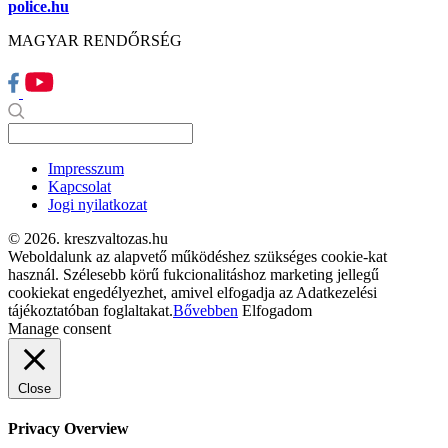
police.hu
MAGYAR RENDŐRSÉG
Impresszum
Kapcsolat
Jogi nyilatkozat
© 2026. kreszvaltozas.hu
Weboldalunk az alapvető működéshez szükséges cookie-kat
használ. Szélesebb körű fukcionalitáshoz marketing jellegű
cookiekat engedélyezhet, amivel elfogadja az Adatkezelési
tájékoztatóban foglaltakat.
Bővebben
Elfogadom
Manage consent
Close
Privacy Overview