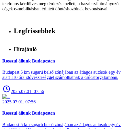
telefonos kérdőíves megkérdezés mellett, a hazai szállítmányozó
cégek e-mobilitásban érintett döntéshozóinak bevonásával.
Legfrissebbek
Hírajánló
Rosszul állunk Budapesten
Budapest 5 km sugarú belső zónájában az átlagos autósok egy év
alatt 110 óra időveszteséggel számolhatnak a csúcsforgalomban.
2025.07.01. 07:56
2025.07.01. 07:56
Rosszul állunk Budapesten
Budapest 5 km sugarú belső zónájában az átlagos autósok egy év