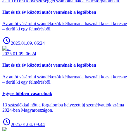
alatt 110 óra időveszteséggel számolhatnak a csúcsforgalomban.
Hat és tíz év közötti autót vennének a legtöbben
Az autót vásárolni szándékozók kétharmada használt kocsit keresne
– derül ki egy felmérésből.
2025.01.09. 06:24
2025.01.09. 06:24
Hat és tíz év közötti autót vennének a legtöbben
Az autót vásárolni szándékozók kétharmada használt kocsit keresne
– derül ki egy felmérésből.
Egyre többen vásárolnak
13 százalékkal nőtt a forgalomba helyezett új személyautók száma
2024-ben Magyarországon.
2025.01.04. 09:44